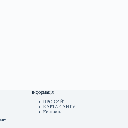
Інформація
ПРО САЙТ
КАРТА САЙТУ
Контакти
іону