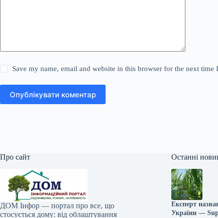
Save my name, email and website in this browser for the next time
Опублікувати коментар
Про сайт
Останні нови
Експерт назвав
ДОМ Інфор — портал про все, що
України — Su
стосується дому: від облаштування