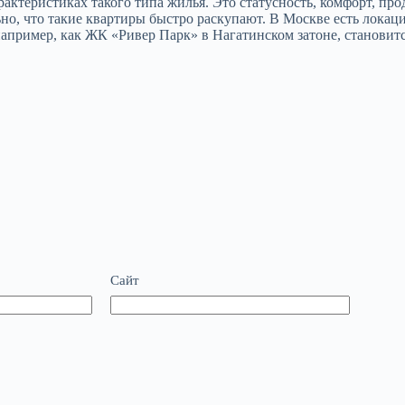
арактеристиках такого типа жилья. Это статусность, комфорт, п
о, что такие квартиры быстро раскупают. В Москве есть локаци
например, как ЖК «Ривер Парк» в Нагатинском затоне, становит
Сайт