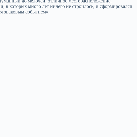
родуманный до мелочей, отличное месторасположение,
и, в которых много лет ничего не строилось, и сформировался
ся знаковым событием».