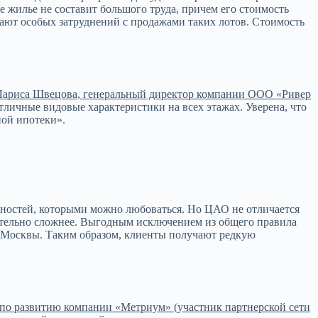
 жилье не составит большого труда, причем его стоимость
ают особых затруднений с продажами таких лотов. Стоимость
Лариса Швецова, генеральный директор компании ООО «Ривер
отличные видовые характеристики на всех этажах. Уверена, что
ной ипотеки».
ьностей, которыми можно любоваться. Но ЦАО не отличается
чительно сложнее. Выгодным исключением из общего правила
в Москвы. Таким образом, клиенты получают редкую
 по развитию компании «Метриум» (участник партнерской сети