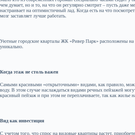
чем думает, но и то, на что он регулярно смотрит – пусть даж
настраивает на оптимистичный лад. Когда есть на что посмотр
мозг заставляет лучше работать.
Уютные городские кварталы ЖК «Ривер Парк» расположены на бер
уникально.
Когда этаж не столь важен
Самыми красивыми «открыточными» видами, как правило, можно л
воду. В этом случае наслаждаться видами речных пейзажей могу
красивый пейзаж и при этом не переплачиваете, так как жилье н
Вид как инвестиция
С учетом того, что спрос на видовые квартиры растет, приобре