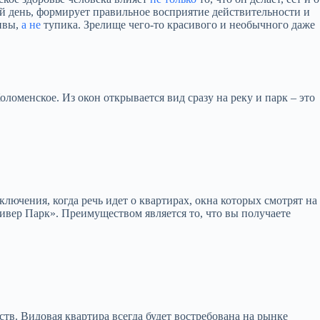
вый день, формирует правильное восприятие действительности и
тивы,
а не
тупика. Зрелище чего-то красивого и необычного даже
оменское. Из окон открывается вид сразу на реку и парк – это
ючения, когда речь идет о квартирах, окна которых смотрят на
Ривер Парк». Преимуществом является то, что вы получаете
тв. Видовая квартира всегда будет востребована на рынке