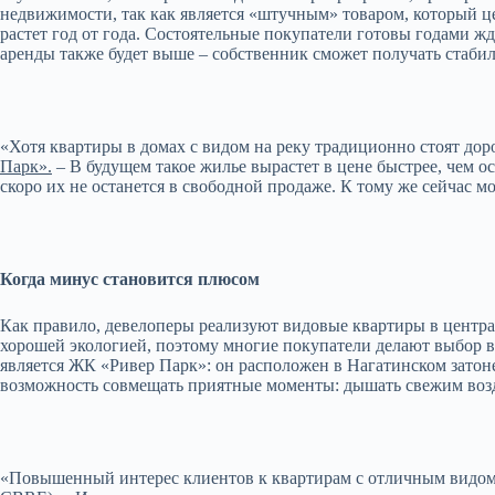
недвижимости, так как является «штучным» товаром, который ц
растет год от года. Состоятельные покупатели готовы годами 
аренды также будет выше – собственник сможет получать стаб
«Хотя квартиры в домах с видом на реку традиционно стоят дор
Парк».
– В будущем такое жилье вырастет в цене быстрее, чем о
скоро их не останется в свободной продаже. К тому же сейчас 
Когда минус становится плюсом
Как правило, девелоперы реализуют видовые квартиры в центра
хорошей экологией, поэтому многие покупатели делают выбор в
является ЖК «Ривер Парк»: он расположен в Нагатинском затон
возможность совмещать приятные моменты: дышать свежим воз
«Повышенный интерес клиентов к квартирам с отличным видом 