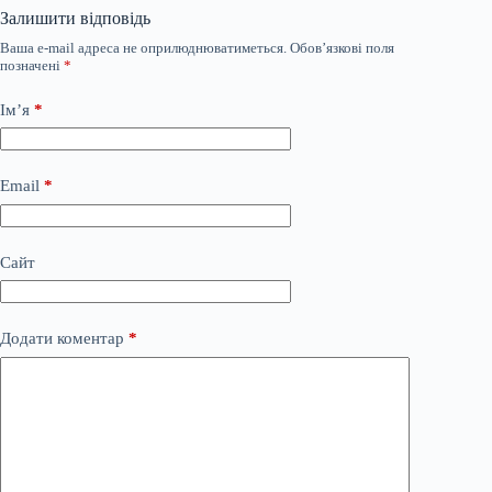
Залишити відповідь
Ваша e-mail адреса не оприлюднюватиметься.
Обов’язкові поля
позначені
*
Ім’я
*
Email
*
Сайт
Додати коментар
*