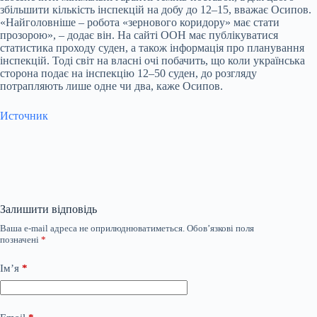
збільшити кількість інспекцій на добу до 12–15, вважає Осипов.
«Найголовніше – робота «зернового коридору» має стати
прозорою», – додає він. На сайті ООН має публікуватися
статистика проходу суден, а також інформація про планування
інспекцій. Тоді світ на власні очі побачить, що коли українська
сторона подає на інспекцію 12–50 суден, до розгляду
потрапляють лише одне чи два, каже Осипов.
Источник
Залишити відповідь
Ваша e-mail адреса не оприлюднюватиметься.
Обов’язкові поля
позначені
*
Ім’я
*