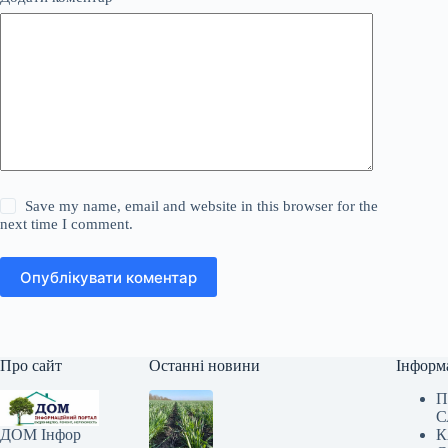
Save my name, email and website in this browser for the
next time I comment.
Опублікувати коментар
Про сайт
Останні новини
Інформ
П
С
К
ДОМ Інфор