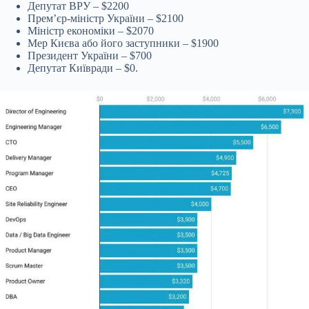
Депутат ВРУ – $2200
Премʼєр-міністр України – $2100
Міністр економіки – $2070
Мер Києва або його заступники – $1900
Президент України – $700
Депутат Київради – $0.