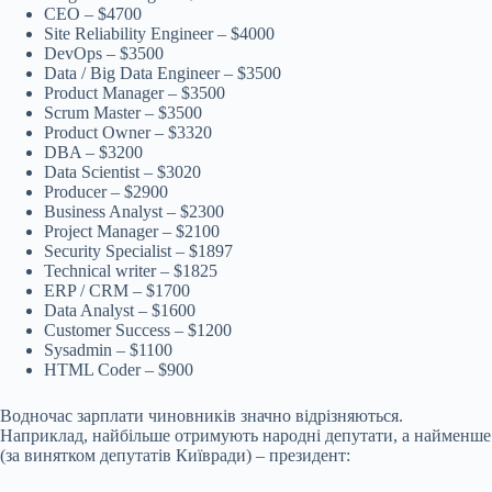
CEO – $4700
Site Reliability Engineer – $4000
DevOps – $3500
Data / Big Data Engineer – $3500
Product Manager – $3500
Scrum Master – $3500
Product Owner – $3320
DBA – $3200
Data Scientist – $3020
Producer – $2900
Business Analyst – $2300
Project Manager – $2100
Security Specialist – $1897
Technical writer – $1825
ERP / CRM – $1700
Data Analyst – $1600
Customer Success – $1200
Sysadmin – $1100
HTML Coder – $900
Водночас зарплати чиновників значно відрізняються.
Наприклад, найбільше отримують народні депутати, а найменше
(за винятком депутатів Київради) – президент: