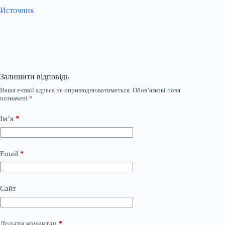
Источник
Залишити відповідь
Ваша e-mail адреса не оприлюднюватиметься.
Обов’язкові поля
позначені
*
Ім’я
*
Email
*
Сайт
Додати коментар
*