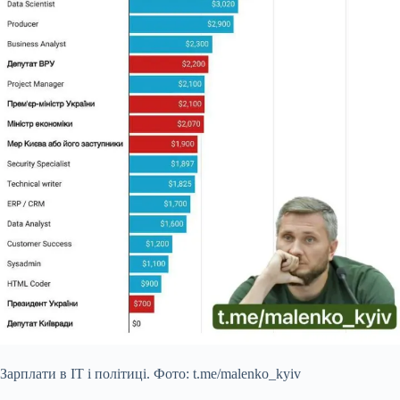
Зарплати в IT і політиці. Фото: t.me/malenko_kyiv