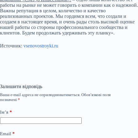
работы на рынке не может говорить о компании как о надежной.
Важны репутация в целом, количество и качество
реализованных проектов. Мы гордимся всем, что создали и
создаем в настоящее время, и очень рады столь высокой оценке
нашей работы со стороны профессионального сообщества и
клиентов. Будем продолжать удерживать эту планку».
Источник:
vsenovostroyki.ru
Залишити відповідь
Ваша e-mail адреса не оприлюднюватиметься.
Обов’язкові поля
позначені
*
Ім’я
*
Email
*