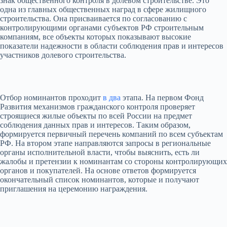
знак общественного контроля в долевом строительстве. Это
одна из главных общественных наград в сфере жилищного
строительства. Она присваивается по согласованию с
контролирующими органами субъектов РФ строительным
компаниям, все объекты которых показывают высокие
показатели надежности в области соблюдения прав и интересов
участников долевого строительства.
Отбор номинантов проходит
в два
этапа. На первом Фонд
Развития механизмов гражданского контроля проверяет
строящиеся жилые объекты по всей России на предмет
соблюдения данных прав и интересов. Таким образом,
формируется первичный перечень компаний по всем субъектам
РФ. На втором этапе направляются запросы в региональные
органы исполнительной власти, чтобы выяснить, есть ли
жалобы и претензии к номинантам со стороны контролирующих
органов и покупателей. На основе ответов формируется
окончательный список номинантов, которые и получают
приглашения на церемонию награждения.