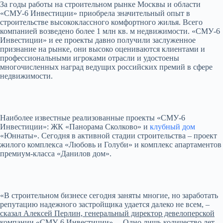
За годы работы на строительном рынке Москвы и области
«СМУ-6 Инвестиции» приобрела значительный опыт в
строительстве высококлассного комфортного жилья. Всего
компанией возведено более 1 млн кв. м недвижимости. «СМУ-6
Инвестиции» и ее проекты давно получили заслуженное
признание на рынке, они высоко оцениваются клиентами и
профессиональными игроками отрасли и удостоены
многочисленных наград ведущих российских премий в сфере
недвижимости.
Наиболее известные реализованные проекты «СМУ-6
Инвестиции»: ЖК «Панорама Сколково» и
клубный дом
«Юннаты». Сегодня в активной стадии строительства – проект
жилого комплекса «Любовь и Голуби» и комплекс апартаментов
премиум-класса «Данилов дом».
«В строительном бизнесе сегодня заняты многие, но заработать
репутацию надежного застройщика удается далеко не всем, –
сказал Алексей Перлин, генеральный директор девелоперской
компании «СМУ-6 Инвестиции».
– Одно лишь количество лет