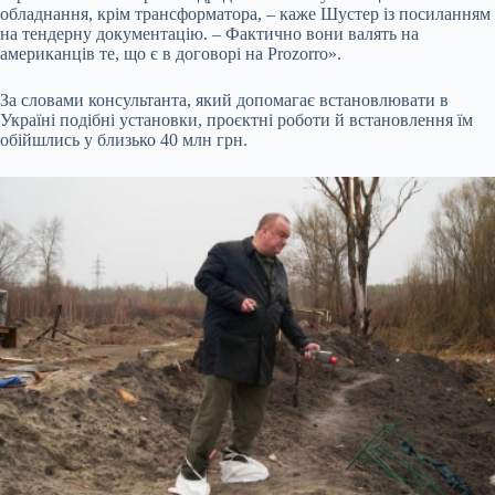
обладнання, крім трансформатора, – каже Шустер із посиланням
на тендерну документацію. – Фактично вони валять на
американців те, що є в договорі на Prozorro».
За словами консультанта, який допомагає встановлювати в
Україні подібні установки, проєктні роботи й встановлення їм
обійшлись у близько 40 млн грн.