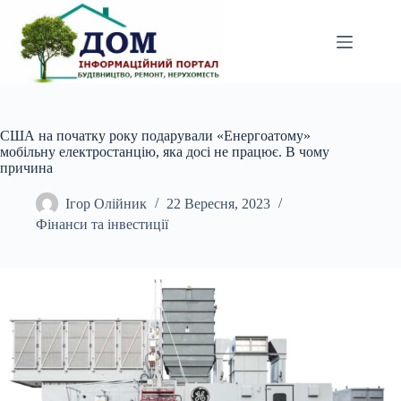
Перейти
до
вмісту
США на початку року подарували «Енергоатому»
мобільну електростанцію, яка досі не працює. В чому
причина
Ігор Олійник
22 Вересня, 2023
Фінанси та інвестиції