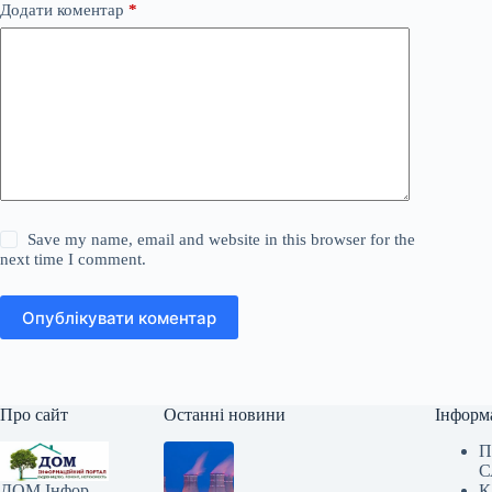
Додати коментар
*
Save my name, email and website in this browser for the
next time I comment.
Опублікувати коментар
Про сайт
Останні новини
Інформ
П
С
К
ДОМ Інфор