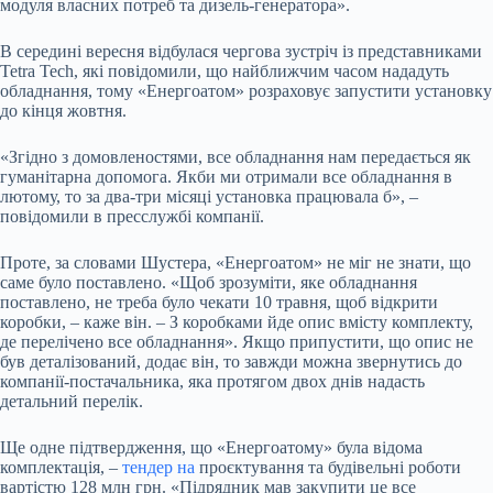
модуля власних потреб та дизель-генератора».
В середині вересня відбулася чергова зустріч із представниками
Tetra Tech, які повідомили, що найближчим часом нададуть
обладнання, тому «Енергоатом» розраховує запустити установку
до кінця жовтня.
«Згідно з домовленостями, все обладнання нам передається як
гуманітарна допомога. Якби ми отримали все обладнання в
лютому, то за два-три місяці установка працювала б», –
повідомили в пресслужбі компанії.
Проте, за словами Шустера, «Енергоатом» не міг не знати, що
саме було поставлено. «Щоб зрозуміти, яке обладнання
поставлено, не треба було чекати 10 травня, щоб відкрити
коробки, – каже він. – З коробками йде опис вмісту комплекту,
де перелічено все обладнання». Якщо припустити, що опис не
був деталізований, додає він, то завжди можна звернутись до
компанії-постачальника, яка протягом двох днів надасть
детальний перелік.
Ще одне підтвердження, що «Енергоатому» була відома
комплектація, –
тендер на
проєктування та будівельні роботи
вартістю 128 млн грн. «Підрядник мав закупити це все