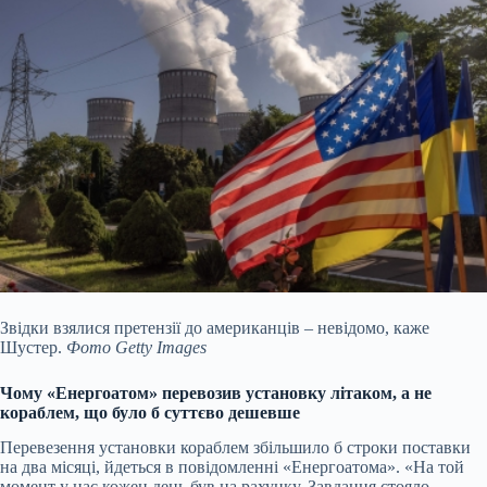
Звідки взялися претензії до американців – невідомо, каже
Шустер.
Фото Getty Images
Чому «Енергоатом» перевозив установку літаком, а не
кораблем, що було б суттєво дешевше
Перевезення установки кораблем збільшило б строки поставки
на два місяці, йдеться в повідомленні «Енергоатома». «На той
момент у нас кожен день був на рахунку. Завдання стояло –