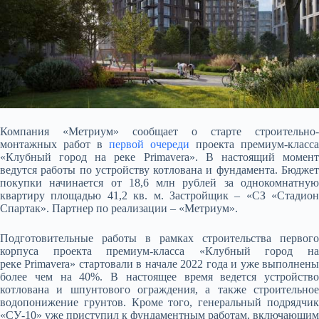
Компания «Метриум» сообщает о старте строительно-
монтажных работ в
первой очереди
проекта премиум-класса
«Клубный город на реке Primavera». В настоящий момент
ведутся работы по устройству котлована и фундамента. Бюджет
покупки начинается от 18,6 млн рублей за
однокомнатную
квартиру площадью 41,2 кв. м. Застройщик – «СЗ «Стадион
Спартак». Партнер по реализации – «Метриум».
Подготовительные работы в рамках строительства первого
корпуса проекта премиум-класса «Клубный город на
реке Primavera» стартовали в начале 2022 года и уже выполнены
более чем на 40%. В настоящее время ведется устройство
котлована и шпунтового ограждения, а также строительное
водопонижение грунтов. Кроме того, генеральный подрядчик
«СУ-10» уже приступил к фундаментным работам, включающим