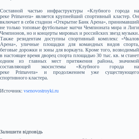
Составной частью инфраструктуры «Клубного города на
реке Primavera» является крупнейший спортивный кластер. Он
включает в себя стадион «Открытие Банк Арена», принимавший
не только топовые футбольные матчи Чемпионата мира и Лиги
Чемпионов, но и концерты мировых и российских звезд музыки.
Также резидентам доступны спортивный комплекс «Чкалов
Арена», уличные площадки для командных видов спорта,
беговые дорожки и зоны для воркаута. Кроме того, возводимый
в настоящее время дворец спорта площадью 30 тыс. кв. м станет
одним из главных мест притяжения района, значимой
составляющей экосистемы «Клубного города на
реке Primavera» и продолжением уже существующего
спортивного кластера.
Источник:
vsenovostroyki.ru
Залишити відповідь