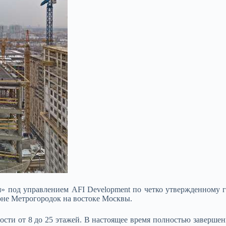
под управлением AFI Development по четко утвержденному гр
оне Метрогородок на востоке
Москвы.
сти от 8 до 25 этажей. В настоящее время полностью завершен