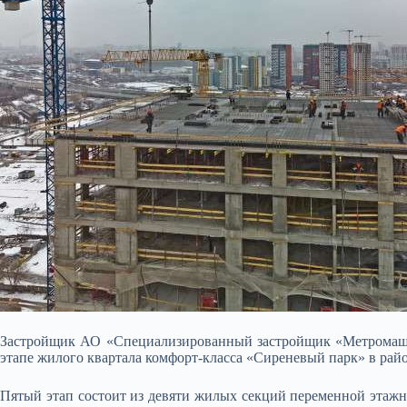
Застройщик АО «Специализированный застройщик «Метромаш» 
этапе жилого квартала комфорт-класса «Сиреневый парк» в рай
Пятый этап состоит из девяти жилых секций переменной этажно