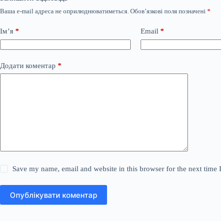
Ваша e-mail адреса не оприлюднюватиметься.
Обов’язкові поля позначені
*
Ім’я
*
Email
*
Додати коментар
*
Save my name, email and website in this browser for the next time
Опублікувати коментар