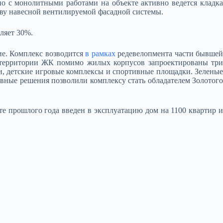
но с монолитными работами на объекте активно ведется кладка
ву навесной вентилируемой фасадной системы.
ляет 30%.
ие. Комплекс возводится
в рамках
редевелопмента части бывше
территории ЖК помимо жилых корпусов запроектированы три
и, детские игровые комплексы и спортивные площадки. Зеленые
ивные решения позволили комплексу стать обладателем Золотого
те прошлого года введен в эксплуатацию дом на 1100 квартир и