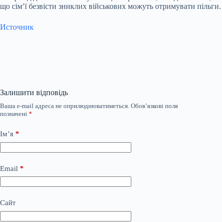
що сім’ї безвісти зниклих військових можуть отримувати пільги.
Источник
Залишити відповідь
Ваша e-mail адреса не оприлюднюватиметься.
Обов’язкові поля
позначені
*
Ім’я
*
Email
*
Сайт