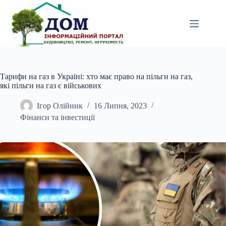
Перейти
до
вмісту
Тарифи на газ в Україні: хто має право на пільги на газ,
які пільги на газ є військових
Ігор Олійник
16 Липня, 2023
Фінанси та інвестиції