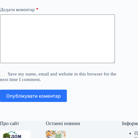
Додати коментар
*
Save my name, email and website in this browser for the
next time I comment.
Опублікувати коментар
Про сайт
Останні новини
Інформ
П