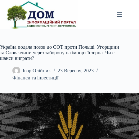
Перейти
до
вмісту
Україна подала позов до СОТ проти Польщі, Угорщини
та Словаччини через заборону на імпорт її зерна. Чи є
шанси виграти?
Ігор Олійник
23 Вересня, 2023
Фінанси та інвестиції