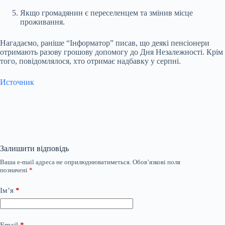
Якщо громадянин є переселенцем та змінив місце
проживання.
Нагадаємо, раніше “Інформатор” писав, що деякі пенсіонери
отримають разову грошову допомогу до Дня Незалежності. Крім
того, повідомлялося, хто отримає надбавку у серпні.
Источник
Залишити відповідь
Ваша e-mail адреса не оприлюднюватиметься.
Обов’язкові поля
позначені
*
Ім’я
*