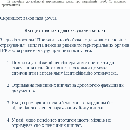
Скриншот: zakon.rada.gov.ua
Які ще є підстави для скасування виплат
Згідно із законом “Про загальнообов’язкове державне пенсійне
страхування” виплата пенсії за рішенням територіальних органів
ПФ або за рішенням суду припиняється у разі:
Помилки у прізвищі пенсіонера може призвести до
скасування пенсійних виплат, оскільки це може
спричинити неправильну ідентифікацію отримувача.
Отримання пенсійних виплат за допомогою фальшивих
документів.
Якщо громадянин певний час жив за кордоном без
відповідного зняття нарахованих йому виплат.
У разі, якщо пенсіонер протягом шести місяців не
отримував своїх пенсійних виплат.