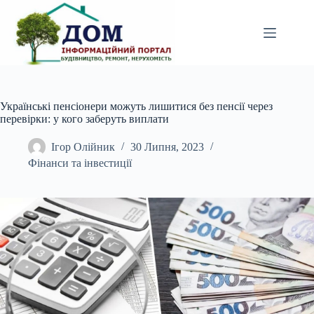
Перейти
до
вмісту
Українські пенсіонери можуть лишитися без пенсії через
перевірки: у кого заберуть виплати
Ігор Олійник
30 Липня, 2023
Фінанси та інвестиції