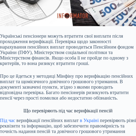
Українські пенсіонери можуть втратити свої виплати після
проходження верифікації.
Перевірка щодо законності
нарахування пенсійних виплат проводиться Пенсійним фондом
України (ПФУ), Міністерством соціальної політики та
Міністерством фінансів. Якщо особа її не пройде по одному з
критеріїв, то вона ризикує втратити гроші.
Про це йдеться у методиці Мінфіну про верифікацію пенсійних
виплат та щомісячного довічного грошового утримання. В
документі зазначені пункти, згідно з якими проводить
відповідна перевірка. Багато пенсіонерів ризикують втратити
пенсії через прості помилки або недостатню обізнаність.
Що перевіряють під час верифікації пенсій
Під час
верифікації пенсійних виплат
в Україні
перевіряють різні
реквізити та інформацію, щоб забезпечити правомірність та
точність надання пенсій та довічного грошового утримання