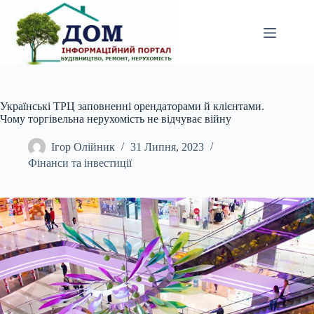
Перейти
до
вмісту
Українські ТРЦ заповненні орендаторами й клієнтами.
Чому торгівельна нерухомість не відчуває війну
Ігор Олійник
31 Липня, 2023
Фінанси та інвестиції