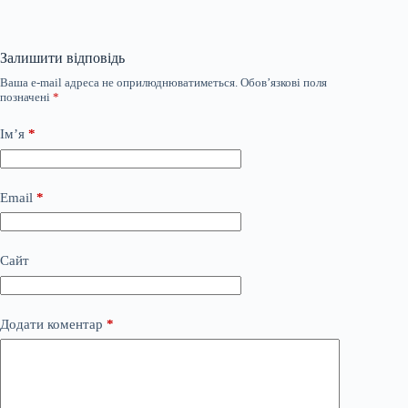
Залишити відповідь
Ваша e-mail адреса не оприлюднюватиметься.
Обов’язкові поля
позначені
*
Ім’я
*
Email
*
Сайт
Додати коментар
*