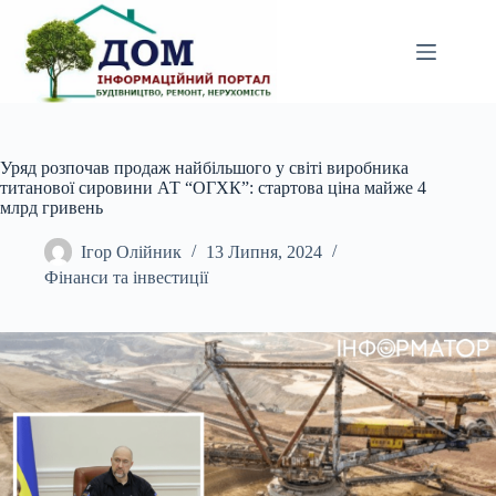
Перейти
до
вмісту
Уряд розпочав продаж найбільшого у світі виробника
титанової сировини АТ “ОГХК”: стартова ціна майже 4
млрд гривень
Ігор Олійник
13 Липня, 2024
Фінанси та інвестиції