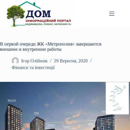
Перейти
до
вмісту
В первой очереди ЖК «Метрополия» завершаются
внешние и внутренние работы
Ігор Олійник
29 Вересня, 2020
Фінанси та інвестиції