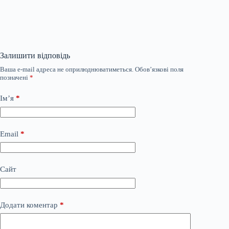
Залишити відповідь
Ваша e-mail адреса не оприлюднюватиметься.
Обов’язкові поля
позначені
*
Ім’я
*
Email
*
Сайт
Додати коментар
*