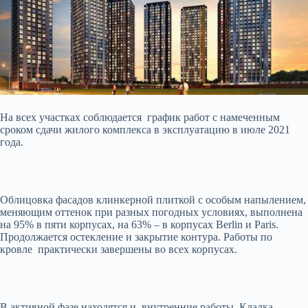
На всех участках соблюдается график работ с намеченным
сроком сдачи жилого комплекса в эксплуатацию в июле 2021
года.
Облицовка фасадов клинкерной плиткой с особым напылением,
меняющим оттенок при разных погодных условиях, выполнена
на 95% в пяти корпусах
, на 63% – в корпусах Berlin и Paris.
Продолжается остекление и закрытие контура. Работы по
кровле практически завершены во всех корпусах.
В активной фазе находятся и внутренние работы. Кладка