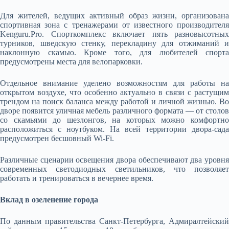
Для жителей, ведущих активный образ жизни, организована
спортивная зона с тренажерами от известного производителя
Kenguru.Pro. Спорткомплекс включает пять разновысотных
турников, шведскую стенку, перекладину для отжиманий и
наклонную скамью. Кроме того, для любителей спорта
предусмотрены места для велопарковки.
Отдельное внимание уделено возможностям для работы на
открытом воздухе, что особенно актуально в связи с растущим
трендом на поиск баланса между работой и личной жизнью. Во
дворе появится уличная мебель различного формата — от столов
со скамьями до шезлонгов, на которых можно комфортно
расположиться с ноутбуком. На всей территории двора-сада
предусмотрен бесшовный Wi-Fi.
Различные сценарии освещения двора обеспечивают два уровня
современных светодиодных светильников, что позволяет
работать и тренироваться в вечернее время.
Вклад в озеленение города
По данным правительства Санкт-Петербурга, Адмиралтейский