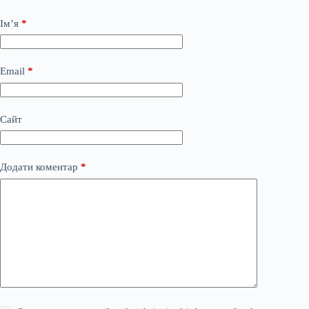
Ім’я
*
Email
*
Сайт
Додати коментар
*