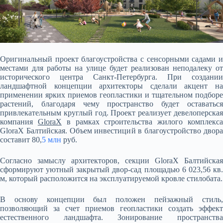
Оригинальный проект благоустройства с сенсорными садами и
местами для работы на улице будет реализован неподалеку от
исторического центра Санкт-Петербурга. При создании
ландшафтной концепции архитекторы сделали акцент на
применении ярких приемов геопластики и
тщательном подборе
растений, благодаря чему пространство будет оставаться
привлекательным круглый год. Проект реализует девелоперская
компания
GloraX
в рамках строительства жилого комплекс
GloraX Балтийская. Объем инвестиций в благоустройство двора
составит 80,
5 млн
руб.
Согласно замыслу архитекторов, секции GloraX Балтийская
сформируют уютный закрытый двор-сад площадью 6 023,56 кв.
м, который расположится на эксплуатируемой кровле стилобата.
В основу концепции был положен пейзажный стиль,
позволяющий за счет приемов геопластики создать эффект
естественного ландшафта. Зонирование пространства