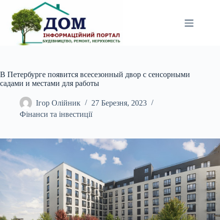
Перейти
до
вмісту
В Петербурге появится всесезонный двор с сенсорными
садами и местами для работы
Ігор Олійник
27 Березня, 2023
Фінанси та інвестиції