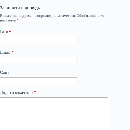
Залишити відповідь
Ваша e-mail адреса не оприлюднюватиметься.
Обов’язкові поля
позначені
*
Ім’я
*
Email
*
Сайт
Додати коментар
*