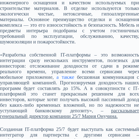
инженерного оснащения и качеством используемых при
строительстве материалов. В отделке используются только
экологически чистые, нетоксичные, гипоаллергенные
материалы. Основное преимущество отделки и оснащения
комплекса — это его износостойкость и безопасность. Мебель и
предметы интерьера подобраны с учетом гостиничных
требований по эксплуатации, обслуживанию, качеству,
шумоизоляции и пожаростойкости.
«Разработка собственной IT-платформы – это возможность
интеграции сразу нескольких инструментов, полезных для
инвесторов: отслеживание доходности от сдачи в режиме
реального времени, управление всеми сервисами через
мобильное приложение,
а также
бесшовная коммуникация с
управляющей компанией. Прогнозируемая доходность наших
программ будет составлять до 15%. А в совокупности с IT-
платформой это станет прекрасным решением для всех
инвесторов, которые хотят получать высокий пассивный доход
без каких-либо временных вложений, но по надежности не
уступающий банковскому депозиту», –
рассказывает
генеральный директор компании 25/7 Мария Онучина.
Созданная IT-платформа 25/7 будет выступать как системный
интегратор для партнерства с другими сервисами –