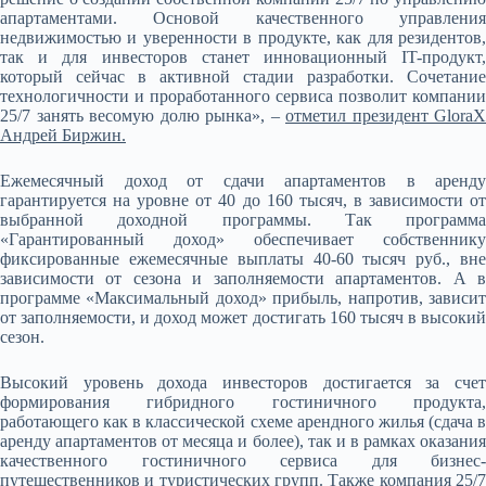
апартаментами. Основой качественного управления
недвижимостью и уверенности в продукте, как для резидентов,
так и для инвесторов станет инновационный IT-продукт,
который сейчас в активной стадии разработки. Сочетание
технологичности и проработанного сервиса позволит компании
25/7 занять весомую долю рынка», –
отметил президент GloraX
Андрей Биржин.
Ежемесячный доход от сдачи апартаментов в аренду
гарантируется на уровне от 40 до 160 тысяч, в зависимости от
выбранной доходной программы. Так программа
«Гарантированный доход» обеспечивает собственнику
фиксированные ежемесячные выплаты 40-60 тысяч руб., вне
зависимости от сезона и заполняемости апартаментов. А в
программе «Максимальный доход» прибыль, напротив, зависит
от заполняемости, и доход может достигать 160 тысяч в высокий
сезон.
Высокий уровень дохода инвесторов достигается за счет
формирования гибридного гостиничного продукта,
работающего как в классической схеме арендного жилья (сдача в
аренду апартаментов от месяца и более), так и в рамках оказания
качественного гостиничного сервиса для бизнес-
путешественников и туристических групп. Также компания 25/7