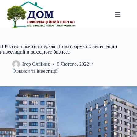
Перейти
до
вмісту
В России появится первая IT-платформа по интеграции
инвестиций и доходного бизнеса
Ігор Олійник
6 Лютого, 2022
Фінанси та інвестиції