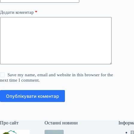
Додати коментар
*
Save my name, email and website in this browser for the
next time I comment.
Опублікувати коментар
Про сайт
Останні новини
Інформ
П