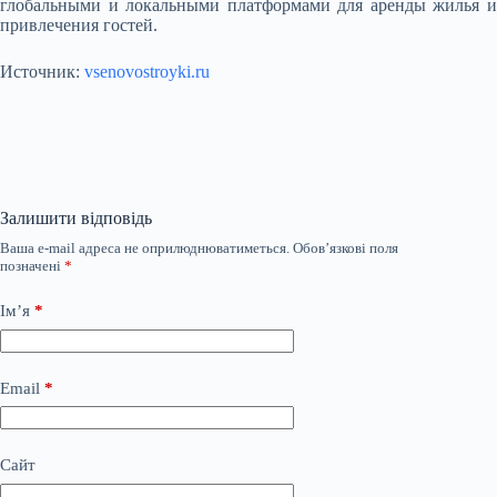
глобальными и локальными платформами для аренды жилья и
привлечения гостей.
Источник:
vsenovostroyki.ru
Залишити відповідь
Ваша e-mail адреса не оприлюднюватиметься.
Обов’язкові поля
позначені
*
Ім’я
*
Email
*
Сайт