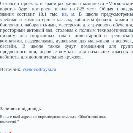
Согласно проекту, в границах жилого комплекса «Московские
ворота» будет построена школа на 825 мест. Общая площадь
здания составит 18,1 тыс.
кв. м
. В школе предусмотрены
учебные и компьютерные классы, кабинеты физики, химии и
биологии с лаборантскими, мастерские для трудового обучения,
просторный актовый зал, столовая с полным технологическим
циклом, два спортивных зала с инвентарной и тренерской
комнатами, раздевалками, душевыми для мальчиков и девочек,
бассейн. В школе также будут помещения для групп
продленного дня, игровые комнаты для начальных классов и
кабинеты для дополнительных кружков.
Источник:
vsenovostroyki.ru
Залишити відповідь
Ваша e-mail адреса не оприлюднюватиметься.
Обов’язкові поля
позначені
*