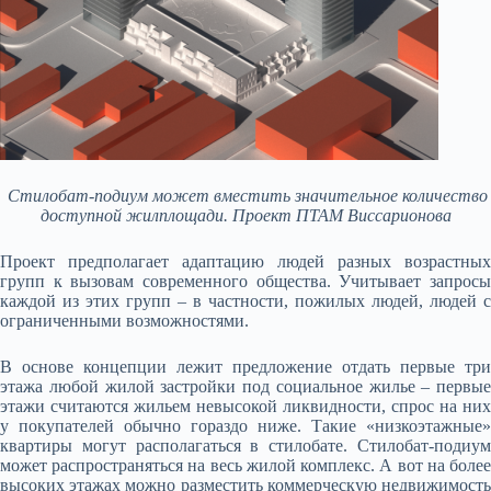
Стилобат-подиум может вместить значительное количество
доступной жилплощади. Проект ПТАМ Виссарионова
Проект предполагает адаптацию людей разных возрастных
групп к вызовам современного общества. Учитывает запросы
каждой из этих групп – в частности, пожилых людей, людей с
ограниченными возможностями.
В основе концепции лежит предложение отдать первые три
этажа любой жилой застройки под социальное жилье – первые
этажи считаются жильем невысокой ликвидности, спрос на них
у покупателей обычно гораздо ниже. Такие «низкоэтажные»
квартиры могут располагаться в стилобате. Стилобат-подиум
может распространяться на весь жилой комплекс. А вот на более
высоких этажах можно разместить коммерческую недвижимость