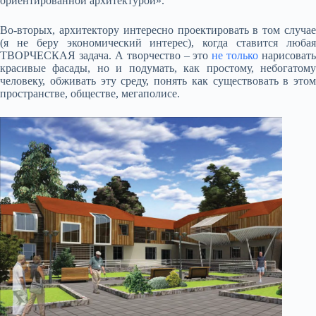
ориентированной архитектурой».
Во-вторых, архитектору интересно проектировать в том случае
(я не беру экономический интерес), когда ставится любая
ТВОРЧЕСКАЯ задача. А творчество – это
не только
нарисовать
красивые фасады, но и подумать, как простому, небогатому
человеку, обживать эту среду, понять как существовать в этом
пространстве, обществе, мегаполисе.