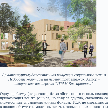
Архитектурно-художественная концепция социального жилья.
Недорогие квартиры на первых трех этажах. Автор –
творческая мастерская “ПТАМ Виссарионова”
Одну проблему (нецелевого, бесхозяйственного использования)
приватизация все же решила, но создала другую, связанную со
сложностями управления жилым фондом. ТСЖ не справляются
в полном объеме с комплексом задач, которые на них возложены