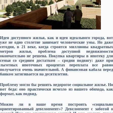
Идея доступного жилья, как и идея идеального города, вот
уже не одно столетие занимает человеческие умы. Но даже
сегодня, в 21 веке, когда строятся миллионы квадратных
метров жилья, проблема доступной недвижимости
окончательно не решена. Покупка квартиры в ипотеку для
семьи со средним достатком – сродни подвигу: даже при
льготных ипотечных процентах переплата все равно
получается очень значительной. А финансовая кабала перед
банком затягивается на десятилетия.
Проблему могло бы решить недорогое социальное жилье. Но
вот беда: оно практически исчезло из нашего обихода, как
формат, как подвид.
Можно ли в наше время построить «социально
ориентированный девелопмент»? Девелопмент с заботой о