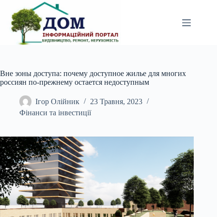
Перейти
до
вмісту
Вне зоны доступа: почему доступное жилье для многих
россиян по-прежнему остается недоступным
Ігор Олійник
23 Травня, 2023
Фінанси та інвестиції