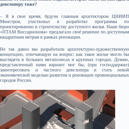
девелоперу тоже?
– Я в свое время, будучи главным архитектором ЦНИИП
Минстроя, участвовал в разработке программы по
проектированию и строительству доступного жилья. Наше бюро
«ПТАМ Виссарионова» предлагало своё решение по доступным
квадратным метрам в рамках реновации.
Не так давно мы разработали архитектурно-художественную
концепцию, отвечающую на вопрос: как такое жилье могло бы
выглядеть в больших мегаполисах и крупных городах. Думаю,
представленный нами вариант мог бы, (при господдержке)
заинтересовать и частного девелопера и стать некой
экономической моделью развития и реновации провинциальных
городов России.