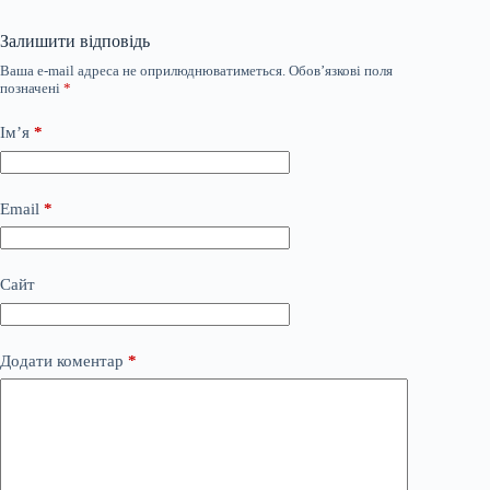
Залишити відповідь
Ваша e-mail адреса не оприлюднюватиметься.
Обов’язкові поля
позначені
*
Ім’я
*
Email
*
Сайт
Додати коментар
*