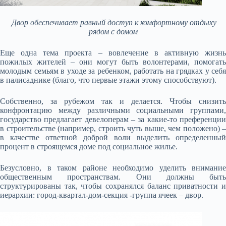
Двор обеспечивает равный доступ к комфортному отдыху
рядом с домом
Еще одна тема проекта – вовлечение в активную жизнь
пожилых жителей – они могут быть волонтерами, помогать
молодым семьям в уходе за ребенком, работать на грядках у себя
в палисаднике (благо, что первые этажи этому способствуют).
Собственно, за рубежом так и делается. Чтобы снизить
конфронтацию между различными социальными группами,
государство предлагает девелоперам – за какие-то преференции
в строительстве (например, строить чуть выше, чем положено) –
в качестве ответной доброй воли выделить определенный
процент в строящемся доме под социальное жилье.
Безусловно, в таком районе необходимо уделить внимание
общественным пространствам. Они должны быть
структурированы так, чтобы сохранялся баланс приватности и
иерархии: город-квартал-дом-секция -группа ячеек – двор.