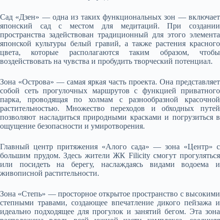
Сад «Дзен» — одна из таких функциональных зон — включает
японский сад с местом для медитаций. При создании
пространства задействован традиционный для этого элемента
японской культуры белый гравий, а также растения красного
цвета, которые располагаются таким образом, чтобы
воздействовать на чувства и пробудить творческий потенциал.
Зона «Острова» — самая яркая часть проекта. Она представляет
собой сеть прогулочных маршрутов с функцией приватного
парка, проводящая по холмам с разнообразной красочной
растительностью. Множество переходов и обходных путей
позволяют насладиться природными красками и погрузиться в
ощущение безопасности и умиротворения.
Главный центр притяжения «Алого сада» — зона «Центр» с
большим прудом. Здесь жители ЖК Filicity смогут прогуляться
или посидеть на берегу, наслаждаясь видами водоема и
живописной растительности.
Зона «Степь» — просторное открытое пространство с высокими
степными травами, создающее впечатление дикого пейзажа и
идеально подходящее для прогулок и занятий бегом. Эта зона