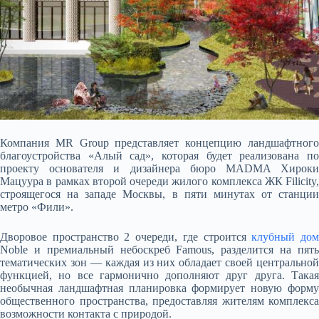
Компания MR Group представляет концепцию ландшафтного
благоустройства «Алый сад», которая будет реализована по
проекту основателя и дизайнера бюро MADMA Хироки
Мацуура в рамках второй очереди жилого комплекса ЖК Filicity,
строящегося на западе Москвы, в пяти минутах от
станции
метро «Фили».
Дворовое пространство 2 очереди, где строится
клубный до
Noble и премиальный небоскреб Famous, разделится на пять
тематических зон — каждая из них обладает своей центральной
функцией, но все гармонично дополняют друг друга. Такая
необычная ландшафтная планировка формирует новую форму
общественного пространства, предоставляя жителям комплекса
возможности контакта с природой.