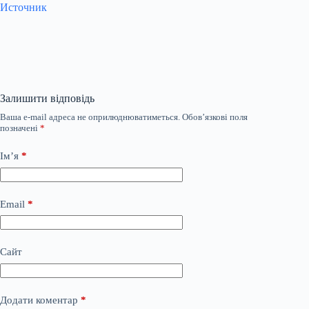
Источник
Залишити відповідь
Ваша e-mail адреса не оприлюднюватиметься.
Обов’язкові поля
позначені
*
Ім’я
*
Email
*
Сайт
Додати коментар
*