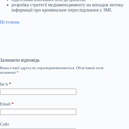
розробка стратегії медіаменеджменту на випадок витоку
інформації про кримінальне переслідування у ЗМІ.
Источник
Залишити відповідь
Ваша e-mail адреса не оприлюднюватиметься.
Обов’язкові поля
позначені
*
Ім’я
*
Email
*
Сайт