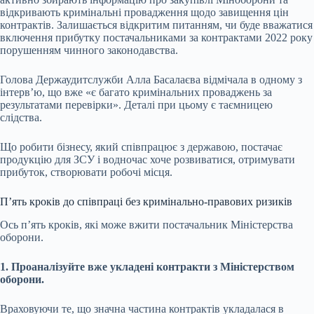
відкривають кримінальні провадження щодо завищення цін
контрактів. Залишається відкритим питанням, чи буде вважатися
включення прибутку постачальниками за контрактами 2022 року
порушенням чинного законодавства.
Голова Держаудитслужби Алла Басалаєва відмічала в одному з
інтерв’ю, що вже «є багато кримінальних проваджень за
результатами перевірки». Деталі при цьому є таємницею
слідства.
Що робити бізнесу, який співпрацює з державою, постачає
продукцію для ЗСУ і водночас хоче розвиватися, отримувати
прибуток, створювати робочі місця.
П’ять кроків до співпраці без кримінально-правових ризиків
Ось п’ять кроків, які може вжити постачальник Міністерства
оборони.
1. Проаналізуйте вже укладені контракти з Міністерством
оборони.
Враховуючи те, що значна частина контрактів укладалася в