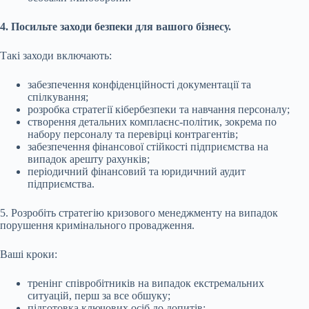
4. Посильте заходи безпеки для вашого бізнесу.
Такі заходи включають:
забезпечення конфіденційності документації та
спілкування;
розробка стратегії кібербезпеки та навчання персоналу;
створення детальних комплаєнс-політик, зокрема по
набору персоналу та перевірці контрагентів;
забезпечення фінансової стійкості підприємства на
випадок арешту рахунків;
періодичний фінансовий та юридичний аудит
підприємства.
5. Розробіть стратегію кризового менеджменту на випадок
порушення кримінального провадження.
Ваші кроки:
тренінг співробітників на випадок екстремальних
ситуацій, перш за все обшуку;
підготовка ключових осіб до допитів;