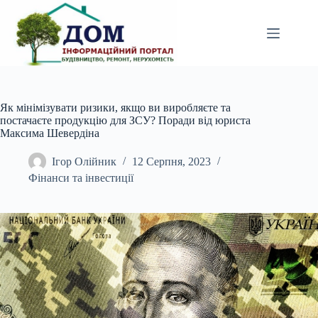
Перейти
до
вмісту
Як мінімізувати ризики, якщо ви виробляєте та
постачаєте продукцію для ЗСУ? Поради від юриста
Максима Шевердіна
Ігор Олійник
12 Серпня, 2023
Фінанси та інвестиції