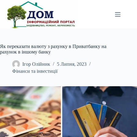
Перейти
до
вмісту
Як переказати валюту з рахунку в Приватбанку на
рахунок в іншому банку
Ігор Олійник
5 Липня, 2023
Фінанси та інвестиції