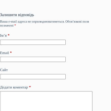
Залишити відповідь
Ваша e-mail адреса не оприлюднюватиметься.
Обов’язкові поля
позначені
*
Ім’я
*
Email
*
Сайт
Додати коментар
*