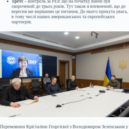
Третє
– контроль за
PEP
, що на початку війни був
скорочений до трьох років. Тут також я впевнений, що до
вересня ми вирішимо це питання, До нього прикута увага,
в тому числі наших американських та європейських
партнерів.
Перемовини Крісталіни Георгієвої з Володимиром Зеленським у