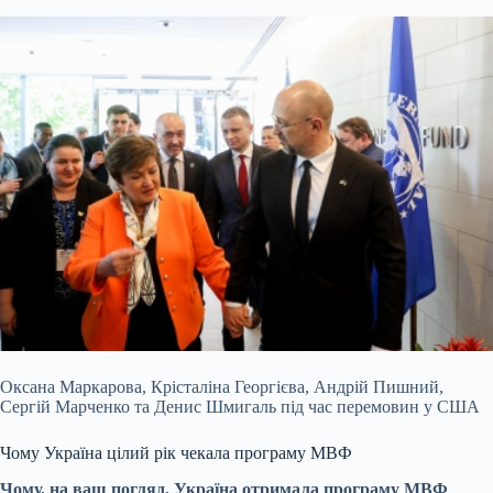
Оксана Маркарова, Крісталіна Георгієва, Андрій Пишний,
Сергій Марченко та Денис Шмигаль під час перемовин у США
Чому Україна цілий рік чекала програму МВФ
Чому, на ваш погляд, Україна отримала програму МВФ