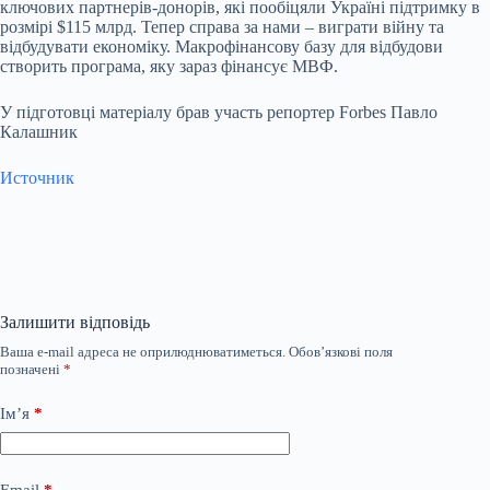
ключових партнерів-донорів, які пообіцяли Україні підтримку в
розмірі $115 млрд. Тепер справа за нами – виграти війну та
відбудувати економіку. Макрофінансову базу для відбудови
створить програма, яку зараз фінансує МВФ.
У підготовці матеріалу брав участь репортер Forbes Павло
Калашник
Источник
Залишити відповідь
Ваша e-mail адреса не оприлюднюватиметься.
Обов’язкові поля
позначені
*
Ім’я
*
Email
*