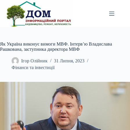
Перейти
до
вмісту
Як Україна виконує вимоги МВФ. Інтерв’ю Владислава
Рашкована, заступника директора МВФ
Ігор Олійник
31 Липня, 2023
Фінанси та інвестиції