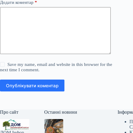
Додати коментар
*
Save my name, email and website in this browser for the
next time I comment.
Опублікувати коментар
Про сайт
Останні новини
Інформ
П
С
К
ДОМ Інфор