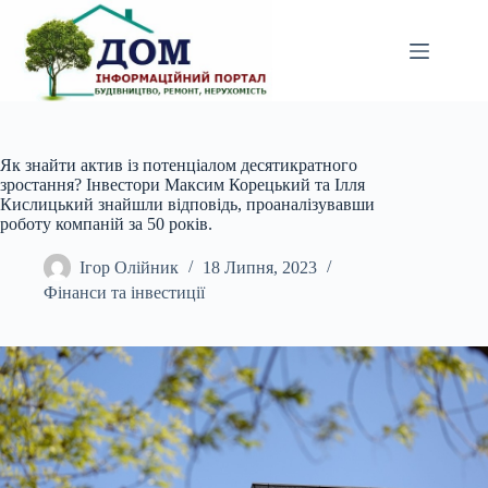
Перейти
до
вмісту
Як знайти актив із потенціалом десятикратного
зростання? Інвестори Максим Корецький та Ілля
Кислицький знайшли відповідь, проаналізувавши
роботу компаній за 50 років.
Ігор Олійник
18 Липня, 2023
Фінанси та інвестиції