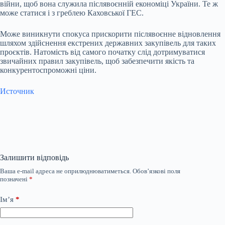
війни, щоб вона служила післявоєнній економіці України. Те ж
може статися і з греблею Каховської ГЕС.
Може виникнути спокуса прискорити післявоєнне відновлення
шляхом здійснення екстрених державних закупівель для таких
проєктів. Натомість від самого початку слід дотримуватися
звичайних правил закупівель, щоб забезпечити якість та
конкурентоспроможні ціни.
Источник
Залишити відповідь
Ваша e-mail адреса не оприлюднюватиметься.
Обов’язкові поля
позначені
*
Ім’я
*