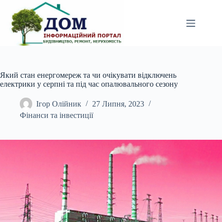
Перейти
до
вмісту
Який стан енергомереж та чи очікувати відключень
електрики у серпні та під час опалювального сезону
Ігор Олійник
27 Липня, 2023
Фінанси та інвестиції