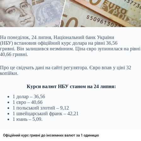
На понеділок, 24 липня, Національний банк України
(НБУ) встановив офіційний курс долара на рівні 36,56
гривні. Він залишився незмінним. Ціна євро зупинилася на рівні
40,66 гривні.
Про це свідчать дані на сайті регулятора. Євро впав у ціні 32
копійки.
Курси валют НБУ станом на 24 липня:
1 долар – 36,56
1 євро – 40,66
1 польський злотий – 9,12
1 швейцарський франк – 42,21
1 юань – 5,09.