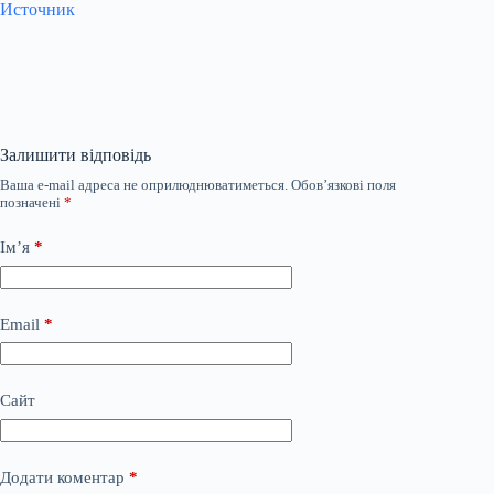
Источник
Залишити відповідь
Ваша e-mail адреса не оприлюднюватиметься.
Обов’язкові поля
позначені
*
Ім’я
*
Email
*
Сайт
Додати коментар
*