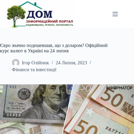
Перейти
до
вмісту
Євро значно подешевшав, що з доларом? Офіційний
курс валют в Україні на 24 липня
Ігор Олійник
24 Липня, 2023
Фінанси та інвестиції