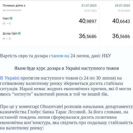
Вартість євро та долара
станом на
24 липня, дані: НБУ
Яким буде курс долара в Україні наступного тижня
В Україні
протягом наступного тижня (з 24 по 30 липня) на
готівковому валютному ринку збережеться досить стабільна
ситуація. Наразі немає жодних економічних причин, які б могли
якось “хитнути” валютний ринок в той чи інший бік.
Про це у коментарі Obozrevatel розповів начальник департаменту
казначейства Глобус банка Тарас Лєсовий. За його словами, на
останній тиждень липня сформувалася досить позитивна
економічна кон’юнктура, яка свідчить про подальшу стабільність
на валютному ринку: