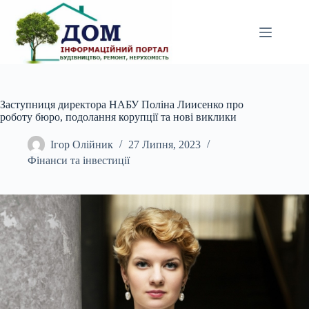
Перейти
до
вмісту
Заступниця директора НАБУ Поліна Лиисенко про
роботу бюро, подолання корупції та нові виклики
Ігор Олійник
27 Липня, 2023
Фінанси та інвестиції