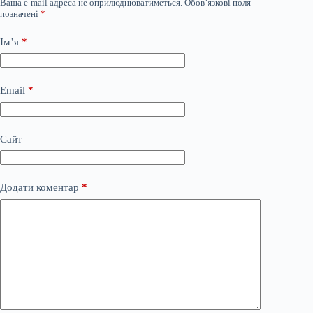
Ваша e-mail адреса не оприлюднюватиметься.
Обов’язкові поля
позначені
*
Ім’я
*
Email
*
Сайт
Додати коментар
*