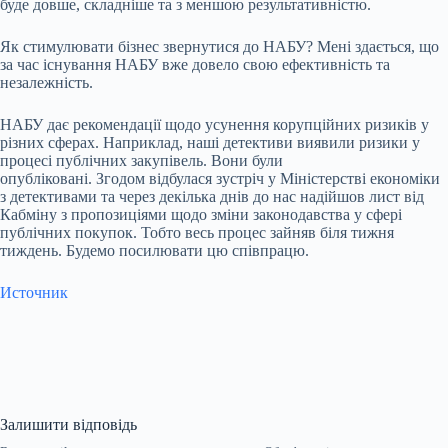
буде довше, складніше та з меншою результативністю.
Як стимулювати бізнес звернутися до НАБУ? Мені здається, що
за час існування НАБУ вже довело свою ефективність та
незалежність.
НАБУ дає рекомендації щодо усунення корупційних ризиків у
різних сферах. Наприклад, наші детективи виявили ризики у
процесі публічних закупівель. Вони були
опубліковані. Згодом відбулася зустріч у Міністерстві економіки
з детективами та через декілька днів до нас надійшов лист від
Кабміну з пропозиціями щодо зміни законодавства у сфері
публічних покупок. Тобто весь процес зайняв біля тижня
тиждень. Будемо посилювати цю співпрацю.
Источник
Залишити відповідь