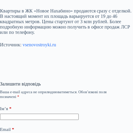
Квартиры в ЖК «Новое Нахабино» продаются сразу с отделкой.
В настоящий момент их площадь варьируется от 19 до 46
квадратных метров. Цены стартуют от 3 млн рублей. Более
подробную информацию можно получить в офисе продаж ЛСР
или по телефону.
Источник:
vsenovostroyki.ru
Залишити відповідь
Ваша e-mail адреса не оприлюднюватиметься.
Обов’язкові поля
позначені
*
Ім’я
*
Email
*