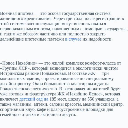
Военная ипотека — это особая государственная система
жилищного кредитования. Через три года после регистрации в
этой системе военнослужащие могут воспользоваться
первоначальным взносом, накопленным с помощью государства,
и таким же образом частично или полностью закрыть
дальнейшие ипотечные платежи
в случае
их надобности.
«Новое Нахабино» — это жилой комплекс комфорт-класса от
«Группы ЛСР», который возводится в экологически чистом
Истринском районе Подмосковья. В составе ЖК — три
монолитных здания, спроектированные по специальному
дизайн-проекту. Окна большинства квартир выходят на
Рождественское лесничество. В распоряжении жителей будет
уже готовая инфраструктура ЖК «Нахабино Ясное», которая
включает
детский сад на
185 мест, школу на 550 учащихся, а
также магазины, аптеки, салоны красоты, медицинский центр,
спортивный клуб, кафе и благоустроенные площадки для
семейного отдыха и активного досуга.