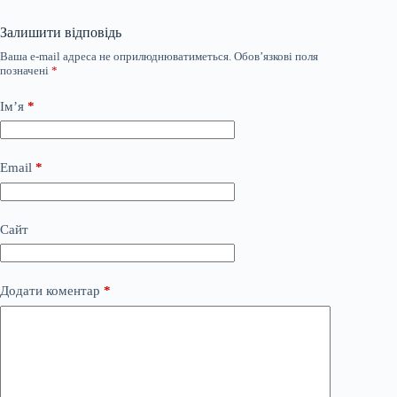
Залишити відповідь
Ваша e-mail адреса не оприлюднюватиметься.
Обов’язкові поля
позначені
*
Ім’я
*
Email
*
Сайт
Додати коментар
*