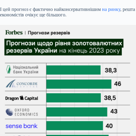
І цей прогноз є фактично найконсервативнішим
на ринку
, решта
економістів очікує ще більшого.