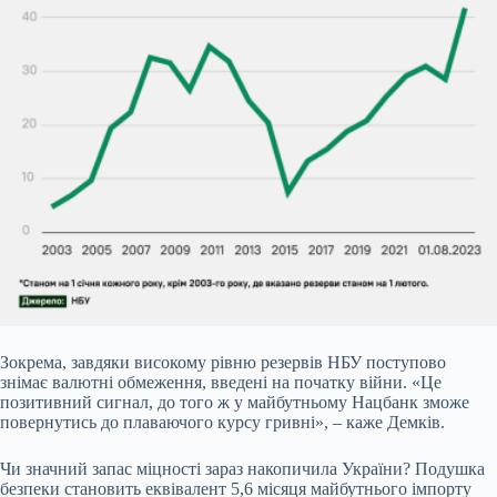
Зокрема, завдяки високому рівню резервів НБУ поступово
знімає валютні обмеження, введені на початку війни. «Це
позитивний сигнал, до того ж у майбутньому Нацбанк зможе
повернутись до плаваючого курсу гривні», – каже Демків.
Чи значний запас міцності зараз накопичила України? Подушка
безпеки становить еквівалент 5,6 місяця майбутнього імпорту