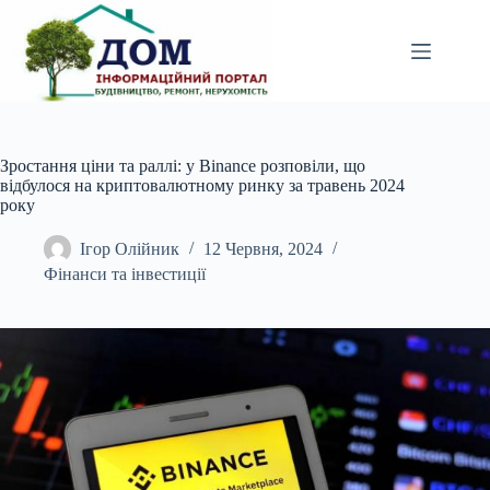
Перейти
до
вмісту
Зростання ціни та раллі: у Binance розповіли, що
відбулося на криптовалютному ринку за травень 2024
року
Ігор Олійник
12 Червня, 2024
Фінанси та інвестиції