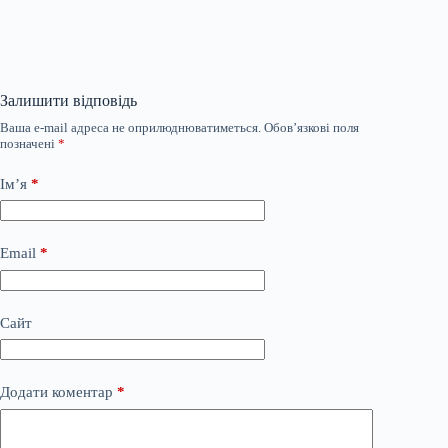
Залишити відповідь
Ваша e-mail адреса не оприлюднюватиметься.
Обов’язкові поля
позначені
*
Ім’я
*
Email
*
Сайт
Додати коментар
*