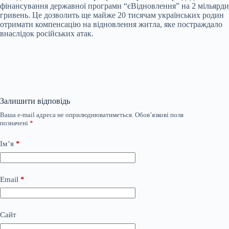
фінансування державної програми “єВідновлення” на 2 мільярди
гривень. Це дозволить ще майже 20 тисячам українських родин
отримати компенсацію на відновлення житла, яке постраждало
внаслідок російських атак.
Залишити відповідь
Ваша e-mail адреса не оприлюднюватиметься.
Обов’язкові поля
позначені
*
Ім’я
*
Email
*
Сайт