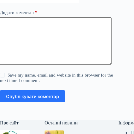
Додати коментар
*
Save my name, email and website in this browser for the
next time I comment.
Опублікувати коментар
Про сайт
Останні новини
Інформ
П