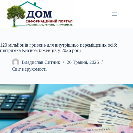
Перейти
до
вмісту
120 мільйонів гривень для внутрішньо переміщених осіб:
підтримка Києвом біженців у 2026 році
Владислав Ситник
26 Травня, 2026
Світ нерухомості