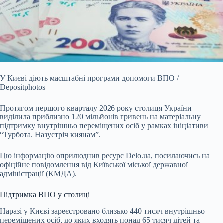
У Києві діють масштабні програми допомоги ВПО /
Depositphotos
Протягом першого кварталу 2026 року столиця України
виділила приблизно 120 мільйонів гривень на матеріальну
підтримку внутрішньо переміщених осіб у рамках ініціативи
“Турбота. Назустріч киянам”.
Цю інформацію оприлюднив ресурс Delo.ua, посилаючись на
офіційне повідомлення від Київської міської державної
адміністрації (КМДА).
Підтримка ВПО у столиці
Наразі у Києві зареєстровано близько 440 тисяч внутрішньо
переміщених осіб, до яких входять понад 65 тисяч дітей та