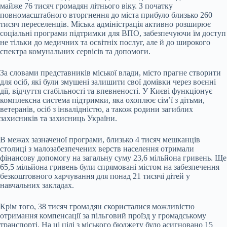
майже 76 тисяч громадян літнього віку. З початку
повномасштабного вторгнення до міста прибуло близько 260
тисяч переселенців. Міська адміністрація активно розширює
соціальні програми підтримки для ВПО, забезпечуючи їм доступ
не тільки до медичних та освітніх послуг, але й до широкого
спектра комунальних сервісів та допомоги.
За словами представників міської влади, місто прагне створити
для осіб, які були змушені залишити свої домівки через воєнні
дії, відчуття стабільності та впевненості. У Києві функціонує
комплексна система підтримки, яка охоплює сім’ї з дітьми,
ветеранів, осіб з інвалідністю, а також родини загиблих
захисників та захисниць України.
В межах зазначеної програми, близько 4 тисяч мешканців
столиці з малозабезпечених верств населення отримали
фінансову допомогу на загальну суму 23,6 мільйона гривень. Ще
65,5 мільйона гривень були спрямовані містом на забезпечення
безкоштовного харчування для понад 21 тисячі дітей у
навчальних закладах.
Крім того, 38 тисяч громадян скористалися можливістю
отримання компенсації за пільговий проїзд у громадському
транспорті. На ці цілі з міського бюджету було асигновано 15