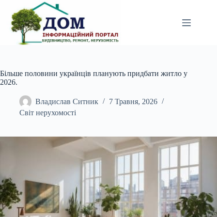
Перейти
до
вмісту
Більше половини українців планують придбати житло у
2026.
Владислав Ситник
7 Травня, 2026
Світ нерухомості