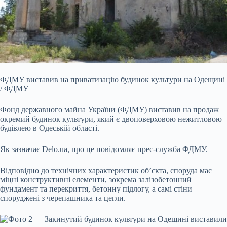
ФДМУ виставив на приватизацію будинок культури на Одещині
/ ФДМУ
Фонд державного майна України (ФДМУ) виставив на продаж
окремий будинок культури, який є двоповерховою
нежитловою
будівлею в Одеській області.
Як зазначає Delo.ua, про це повідомляє прес-служба ФДМУ.
Відповідно до технічних характеристик об’єкта, споруда має
міцні конструктивні елементи, зокрема залізобетонний
фундамент та перекриття, бетонну підлогу, а самі стіни
споруджені з черепашника та цегли.