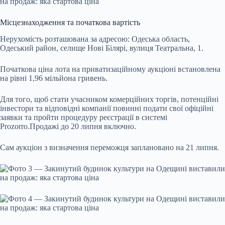
Місцезнаходження та початкова вартість
Нерухомість розташована за адресою: Одеська область,
Одеський район, селище Нові Білярі, вулиця Театральна, 1.
Початкова ціна лота на приватизаційному аукціоні встановлена
на рівні 1,96 мільйона гривень.
Для того, щоб стати учасником комерційних торгів, потенційні
інвестори та відповідні компанії повинні подати свої офіційні
заявки та пройти процедуру реєстрації в системі
Prozorro.Продажі до 20 липня включно.
Сам аукціон з визначення переможця заплановано на 21 липня.