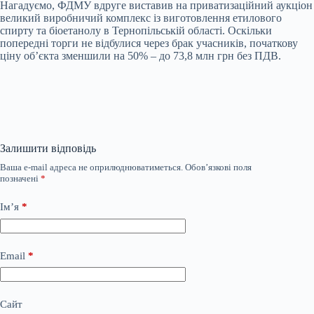
Нагадуємо, ФДМУ вдруге виставив на приватизаційний аукціон
великий виробничий комплекс із виготовлення етилового
спирту та біоетанолу в Тернопільській області. Оскільки
попередні торги не відбулися через брак учасників, початкову
ціну об’єкта зменшили на 50% – до 73,8 млн грн без ПДВ.
Залишити відповідь
Ваша e-mail адреса не оприлюднюватиметься.
Обов’язкові поля
позначені
*
Ім’я
*
Email
*
Сайт