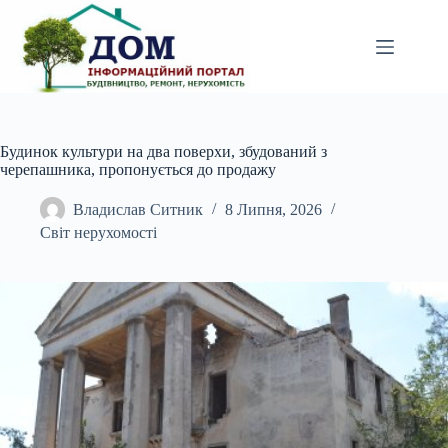
Перейти
до
вмісту
Будинок культури на два поверхи, збудований з
черепашника, пропонується до продажу
Владислав Ситник
8 Липня, 2026
Світ нерухомості