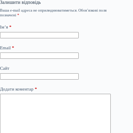
Залишити відповідь
Ваша e-mail адреса не оприлюднюватиметься.
Обов’язкові поля
позначені
*
Ім’я
*
Email
*
Сайт
Додати коментар
*