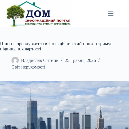
Перейти
до
вмісту
Ціни на оренду житла в Польщі: низький попит стримує
підвищення вартості
Владислав Ситник
25 Травня, 2026
Світ нерухомості