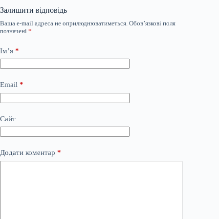
Залишити відповідь
Ваша e-mail адреса не оприлюднюватиметься.
Обов’язкові поля
позначені
*
Ім’я
*
Email
*
Сайт
Додати коментар
*