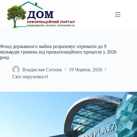
Перейти
до
вмісту
Фонд державного майна розраховує отримати до 9
мільярдів гривень від приватизаційних процесів у 2026
році.
Владислав Ситник
19 Червня, 2026
Світ нерухомості