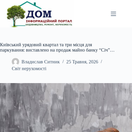
Перейти
до
вмісту
Київський урядовий квартал та три місця для
паркування: виставлено на продаж майно банку “Січ”…
Владислав Ситник
25 Травня, 2026
Світ нерухомості