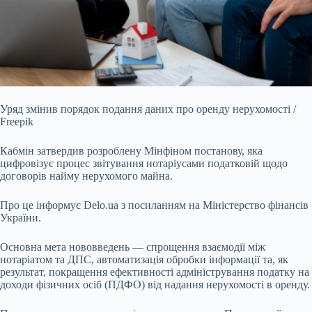
Уряд змінив порядок подання даних про оренду нерухомості /
Freepik
Кабмін затвердив розроблену Мінфіном постанову, яка
цифровізує процес звітування нотаріусами
податковій щодо
договорів найму нерухомого майна.
Про це інформує Delo.ua з посиланням на Міністерство фінансів
України.
Основна мета нововведень — спрощення взаємодії між
нотаріатом та ДПС, автоматизація обробки інформації та, як
результат, покращення ефективності адміністрування податку на
доходи фізичних осіб (ПДФО) від надання нерухомості в оренду.