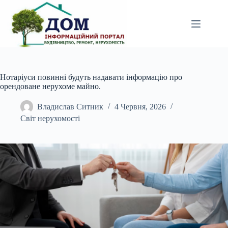
Перейти
до
вмісту
Нотаріуси повинні будуть надавати інформацію про
орендоване нерухоме майно.
Владислав Ситник
4 Червня, 2026
Світ нерухомості