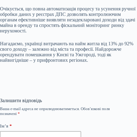
Очікується, що повна автоматизація процесу та усунення ручної
обробки даних у реєстрах ДПС дозволять контролюючим
органам ефективніше виявляти незадекларовані доходи від здачі
майна в оренду та спростять фіскальний моніторинг ринку
нерухомості.
Нагадаємо, українці витрачають на найм житла від 13% до 92%
свого доходу – залежно від міста та професії. Найдорожче
орендувати помешкання у Києві та Ужгороді, тоді як
найвигідніше – у прифронтових регіонах.
Залишити відповідь
Ваша e-mail адреса не оприлюднюватиметься.
Обов’язкові поля
позначені
*
Ім’я
*