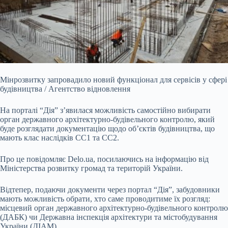
Мінрозвитку запровадило новий функціонал для сервісів у сфері
будівництва / Агентство відновлення
На порталі “Дія” з’явилася можливість самостійно вибирати
орган
державного архітектурно-будівельного контролю, який
буде розглядати документацію щодо об’єктів будівництва, що
мають клас наслідків СС1 та СС2.
Про це повідомляє Delo.ua, посилаючись на інформацію від
Міністерства розвитку громад та територій України.
Відтепер, подаючи документи через портал “Дія”, забудовники
мають можливість обрати, хто саме проводитиме їх розгляд:
місцевий орган державного архітектурно-будівельного контролю
(ДАБК) чи Державна інспекція архітектури та містобудування
України (ДІАМ).