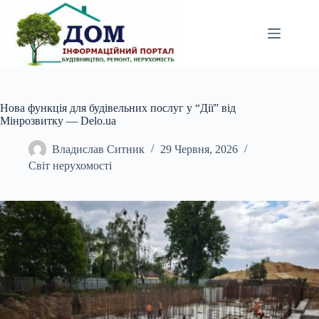
Перейти
до
вмісту
Нова функція для будівельних послуг у “Дії” від
Мінрозвитку — Delo.ua
Владислав Ситник
29 Червня, 2026
Світ нерухомості