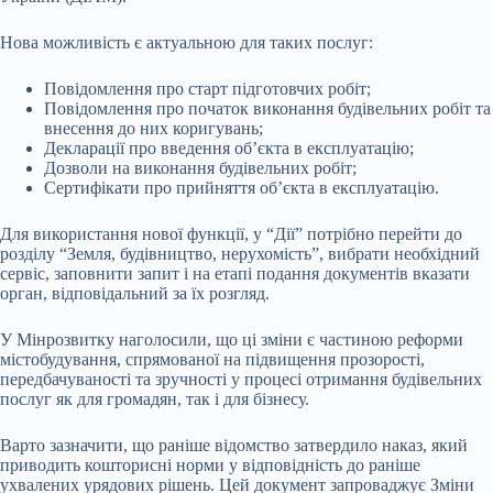
Нова можливість є актуальною для таких послуг:
Повідомлення про старт підготовчих робіт;
Повідомлення про початок виконання будівельних робіт та
внесення до них коригувань;
Декларації про введення об’єкта в експлуатацію;
Дозволи на виконання будівельних робіт;
Сертифікати про прийняття об’єкта в експлуатацію.
Для використання нової функції, у “Дії” потрібно перейти до
розділу “Земля, будівництво, нерухомість”, вибрати необхідний
сервіс, заповнити запит і на етапі подання документів вказати
орган, відповідальний за їх розгляд.
У Мінрозвитку наголосили, що ці зміни є частиною реформи
містобудування, спрямованої на підвищення прозорості,
передбачуваності та зручності у процесі отримання будівельних
послуг як для громадян, так і для бізнесу.
Варто зазначити, що раніше відомство затвердило наказ, який
приводить кошторисні норми у відповідність до раніше
ухвалених урядових рішень. Цей документ запроваджує Зміни