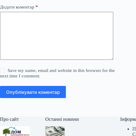
Додати коментар
*
Save my name, email and website in this browser for the
next time I comment.
Опублікувати коментар
Про сайт
Останні новини
Інформ
П
С