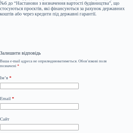
№6 до “Настанови з визначення вартості будівництва”, що
стосуються проєктів, які фінансуються за рахунок державних
коштів або через кредити під державні гарантії.
Залишити відповідь
Ваша e-mail адреса не оприлюднюватиметься.
Обов’язкові поля
позначені
*
Ім’я
*
Email
*
Сайт