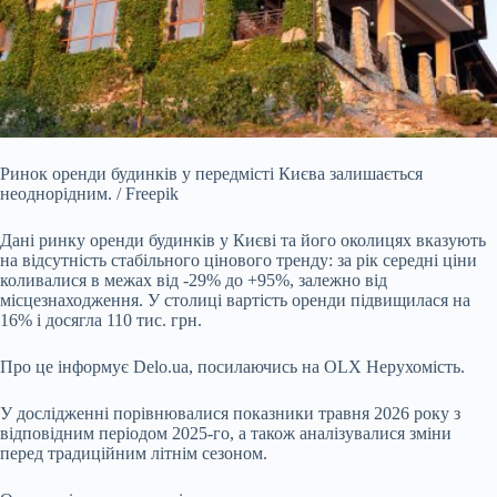
Ринок оренди будинків у передмісті Києва залишається
неоднорідним. / Freepik
Дані ринку оренди будинків у Києві та його околицях вказують
на відсутність стабільного
цінового тренду: за рік середні ціни
коливалися в межах від -29% до +95%, залежно від
місцезнаходження. У столиці вартість оренди підвищилася на
16% і досягла 110 тис. грн.
Про це інформує
Delo.ua
, посилаючись на OLX Нерухомість.
У дослідженні порівнювалися показники травня 2026 року з
відповідним періодом 2025-го, а також аналізувалися зміни
перед традиційним літнім сезоном.