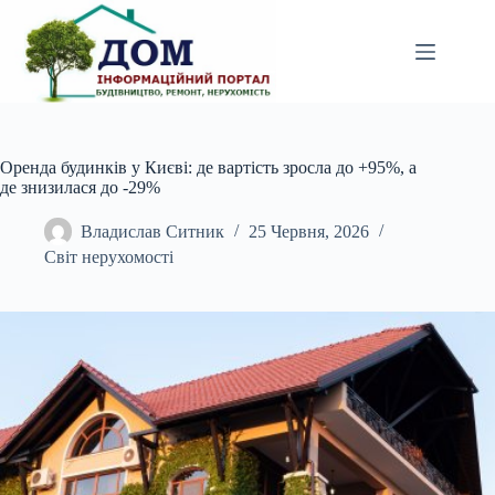
Перейти
до
вмісту
Оренда будинків у Києві: де вартість зросла до +95%, а
де знизилася до -29%
Владислав Ситник
25 Червня, 2026
Світ нерухомості