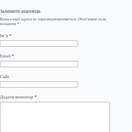
Залишити відповідь
Ваша e-mail адреса не оприлюднюватиметься.
Обов’язкові поля
позначені
*
Ім’я
*
Email
*
Сайт
Додати коментар
*