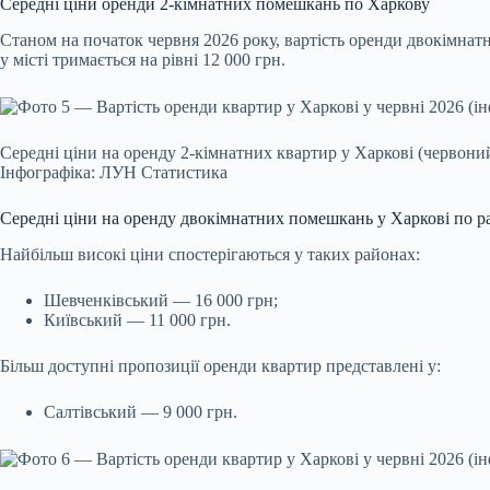
Середні ціни оренди 2-кімнатних помешкань по Харкову
Станом на початок червня 2026 року, вартість оренди двокімна
у місті тримається на рівні 12 000 грн.
Середні ціни на оренду 2-кімнатних квартир у Харкові (червони
Інфографіка: ЛУН Статистика
Середні ціни на оренду двокімнатних помешкань у Харкові по р
Найбільш високі ціни спостерігаються у таких районах:
Шевченківський — 16 000 грн;
Київський — 11 000 грн.
Більш доступні пропозиції оренди квартир представлені у:
Салтівський — 9 000 грн.