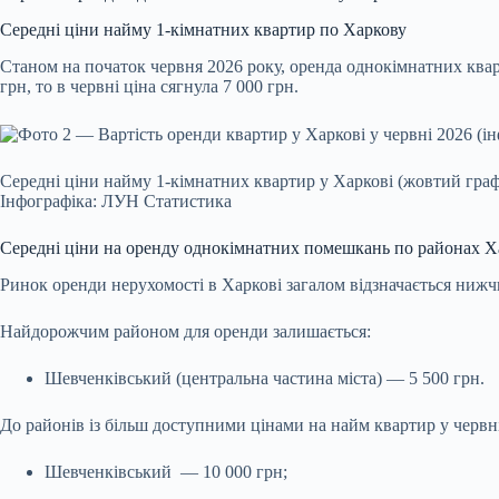
Середні ціни найму 1-кімнатних квартир по Харкову
Станом на початок червня 2026 року, оренда однокімнатних квар
грн, то в червні ціна сягнула 7 000 грн.
Середні ціни найму 1-кімнатних квартир у Харкові (жовтий граф
Інфографіка: ЛУН Статистика
Середні ціни на оренду однокімнатних помешкань по районах Х
Ринок оренди нерухомості в Харкові загалом відзначається нижч
Найдорожчим районом для оренди залишається:
Шевченківський (центральна частина міста) — 5 500 грн.
До районів із більш доступними цінами на найм квартир у червн
Шевченківський — 10 000 грн;