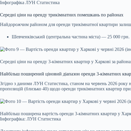
Інфографіка ЛУН Статистика
Середні ціни на оренду трикімнатних помешкань по районах
Найдорожчим районом для оренди трикімнатної квартири залиш
Шевченківський (центральна частина міста) — 25 000 грн.
Середні ціни на оренду 3-кімнатних квартир у Харкові за райо
Найбільш поширений ціновий діапазон оренди 3-кімнатних квар
Згідно з даними ЛУН Статистика, станом на червень 2026 року н
пропозицій (близько 40) щодо оренди трикімнатних квартир прип
Найбільш поширена вартість оренди 3-кімнатних квартир у Хар
Інфографіка: ЛУН Статистика