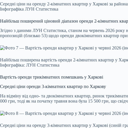
Середні ціни на оренду 2-кімнатних квартир у Харкові за район
Інфографіка ЛУН Статистика
Найбільш поширений ціновий діапазон оренди 2-кімнатних квар
Згідно з даними ЛУН Статистика, станом на червень 2026 року 
пропозицій (близько 53) щодо оренди двокімнатних квартир прип
Найбільш поширена вартість оренди 2-кімнатних квартир у Харко
Інфографіка: ЛУН Статистика
Вартість оренди трикімнатних помешкань у Харкові
Середні ціни оренди 3-кімнатних квартир по Харкову
На відміну від одно- та двокімнатних квартир, ринок трикімнат
000 грн, тоді як на початку травня вона була 15 500 грн, що свід
Середні ціни на оренду 3-кімнатних квартир у Харкові (синій гр