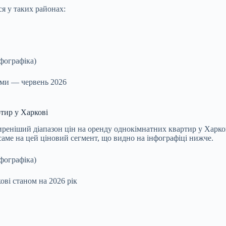
я у таких районах:
ами — червень 2026
тир у Харкові
еніший діапазон цін на оренду однокімнатних квартир у Харкові
аме на цей ціновий сегмент, що видно на інфографіці нижче.
ві станом на 2026 рік