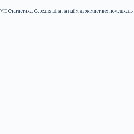
и ЛУН Статистика. Середня ціна на найм двокімнатних помешкань