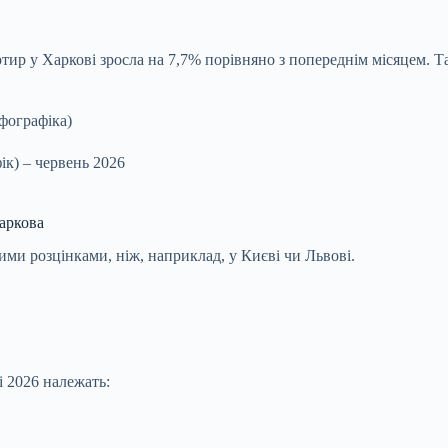
тир у Харкові зросла на 7,7% порівняно з попереднім місяцем. Т
ік) – червень 2026
аркова
ими розцінками, ніж, наприклад, у Києві чи Львові.
і 2026 належать: