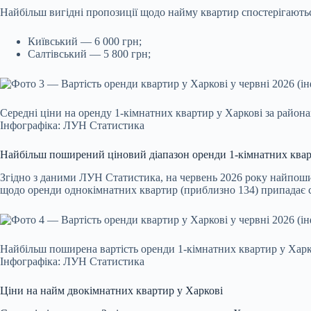
Найбільш вигідні пропозиції щодо найму квартир спостерігаютьс
Київський — 6 000 грн;
Салтівський — 5 800 грн;
Середні ціни на оренду 1-кімнатних квартир у Харкові за район
Інфографіка: ЛУН Статистика
Найбільш поширений ціновий діапазон оренди 1-кімнатних квар
Згідно з даними ЛУН Статистика, на червень 2026 року найпошир
щодо оренди однокімнатних квартир (приблизно 134) припадає с
Найбільш поширена вартість оренди 1-кімнатних квартир у Харко
Інфографіка: ЛУН Статистика
Ціни на найм двокімнатних квартир у Харкові