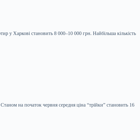
ир у Харкові становить 8 000–10 000 грн. Найбільша кількість
 Станом на початок червня середня ціна “трійки” становить 16