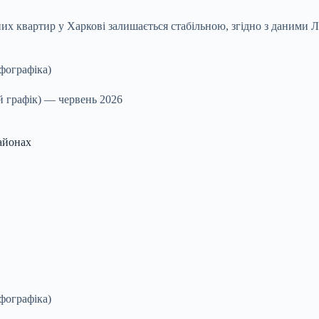
тних квартир у Харкові залишається стабільною, згідно з даним
й графік) — червень 2026
айонах