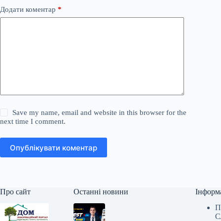
Додати коментар
*
Save my name, email and website in this browser for the
next time I comment.
Опублікувати коментар
Про сайт
Останні новини
Інформ
П
С