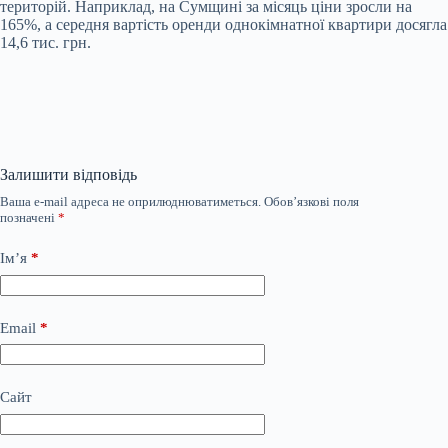
територій. Наприклад, на Сумщині за місяць ціни зросли на
165%, а середня вартість оренди однокімнатної квартири досягла
14,6 тис. грн.
Залишити відповідь
Ваша e-mail адреса не оприлюднюватиметься.
Обов’язкові поля
позначені
*
Ім’я
*
Email
*
Сайт