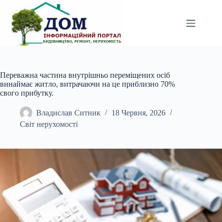
Перейти
до
вмісту
Переважна частина внутрішньо переміщених осіб
винаймає житло, витрачаючи на це приблизно 70%
свого прибутку.
Владислав Ситник
18 Червня, 2026
Світ нерухомості