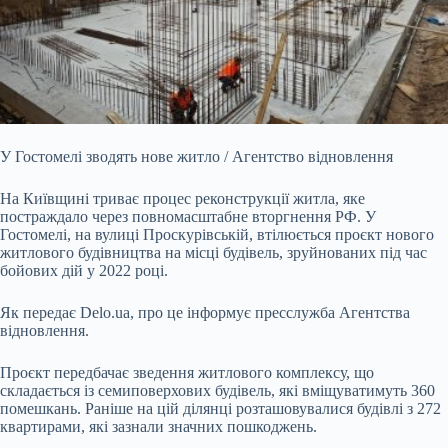
У Гостомелі зводять нове житло / Агентство відновлення
На Київщині триває процес реконструкції житла, яке
постраждало через повномасштабне вторгнення РФ. У
Гостомелі, на
вулиці Проскурівській, втілюється проєкт нового
житлового будівництва на місці будівель, зруйнованих під час
бойових дій у 2022 році.
Як передає Delo.ua, про це інформує пресслужба Агентства
відновлення.
Проєкт передбачає зведення житлового комплексу, що
складається із семиповерхових будівель, які вміщуватимуть 360
помешкань. Раніше на цій ділянці розташовувалися будівлі з 272
квартирами, які зазнали значних пошкоджень.