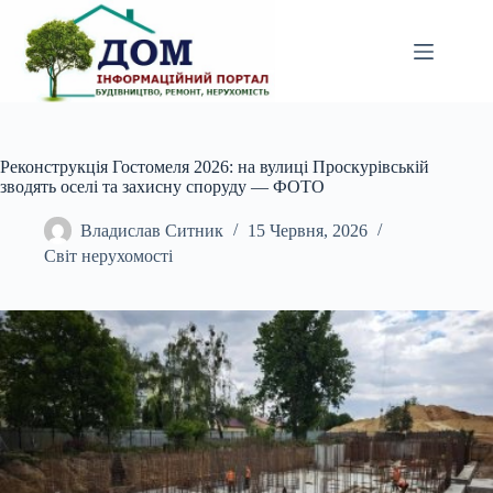
Перейти
до
вмісту
Реконструкція Гостомеля 2026: на вулиці Проскурівській
зводять оселі та захисну споруду — ФОТО
Владислав Ситник
15 Червня, 2026
Світ нерухомості