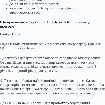
до 2 млн грн на теплові насоси;
компенсацію до 70% вартості сертифікації
енергоефективності.
Що пропонують банки для ОСББ та ЖБК: приклади
програм
Глобус Банк
Один із найактивніших банків у сегменті енергокредитування
ОСББ — Глобус Банк.
Директорка департаменту малого та середнього бізнесу банку
Оксана Шульга зазначає, що певні категорії позичальників
мають можливість фінансувати енергетичні проєкти під 0%
річних у перший рік кредитування.
За її словами, банки найактивніше підтримують придбання:
генераторів; сонячних електростанцій; теплових насосів; систем
накопичення енергії; когенераційних рішень; іншого обладнання
для забезпечення безперебійної роботи будинків та бізнесу.
Для ОСББ та ЖБК Глобус Банк пропонує кредитування