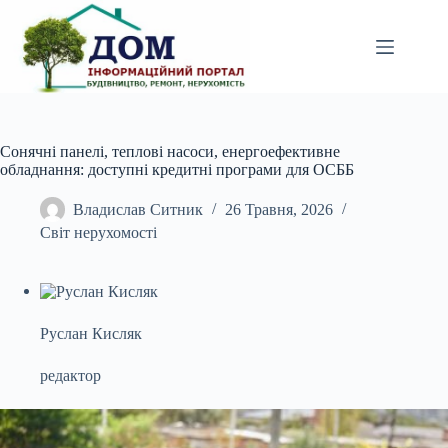
Перейти
до
вмісту
Сонячні панелі, теплові насоси, енергоефективне
обладнання: доступні кредитні програми для ОСББ
Владислав Ситник
26 Травня, 2026
Світ нерухомості
Руслан Кисляк
редактор