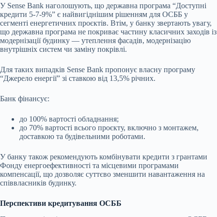
У Sense Bank наголошують, що державна програма “Доступні
кредити 5-7-9%” є найвигіднішим рішенням для ОСББ у
сегменті енергетичних проєктів. Втім, у банку звертають увагу,
що державна програма не покриває частину класичних заходів із
модернізації будинку — утеплення фасадів, модернізацію
внутрішніх систем чи заміну покрівлі.
Для таких випадків Sense Bank пропонує власну програму
“Джерело енергії” зі ставкою від 13,5% річних.
Банк фінансує:
до 100% вартості обладнання;
до 70% вартості всього проєкту, включно з монтажем,
доставкою та будівельними роботами.
У банку також рекомендують комбінувати кредити з грантами
Фонду енергоефективності та місцевими програмами
компенсації, що дозволяє суттєво зменшити навантаження на
співвласників будинку.
Перспективи кредитування ОСББ