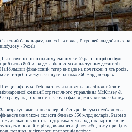
Світовий банк порахував, скільки часу й грошей знадобиться на
відбудову. / Pexels
Для післявоєнного підйому економіки Україні потрібно буде
приблизно 800 млрд доларів
протягом наступних десятиліть.
Найбільший фінансовий тягар випаде на початкові п’ять років,
коли потреби можуть сягнути близько 360 млрд доларів.
Про це інформує
Delo.ua
з посиланням на
аналітичний звіт
міжнародної компанії стратегічного управління McKinsey &
Company, підготовлений разом із фахівцями Світового банку.
За розрахунками, лише в перші п’ять років сума необхідного
фінансування може скласти близько 360 млрд доларів. Разом з
тим, державні кошти та підтримка міжнародних партнерів не
зможуть в повній мірі задовольнити ці потреби, тому провідну
роль повинен відігравати приватний капітал.