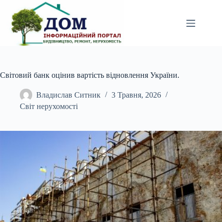
Перейти
до
вмісту
Світовий банк оцінив вартість відновлення України.
Владислав Ситник
3 Травня, 2026
Світ нерухомості