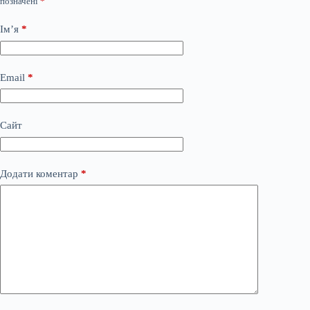
позначені
*
Ім’я
*
Email
*
Сайт
Додати коментар
*