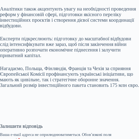
Аналітики також акцентують увагу на необхідності проведення
реформ у фінансовій сфері, підготовки якісного переліку
інвестиційних проєктів і створення дієвої системи координації
відбудови.
Експерти підкреслюють: підготовку до масштабної відбудови
слід інтенсифікувати вже зараз, щоб після закінчення війни
оперативно розпочати економічне піднесення і залучити
приватний капітал.
Нагадаємо, Польща, Фінляндія, Франція та Чехія за сприяння
Європейської Комісії профінансують українські ініціативи, що
мають як цивільне, так і стратегічне оборонне значення.
Загальний розмір інвестиційного пакета становить 175 млн євро.
Залишити відповідь
Ваша e-mail адреса не оприлюднюватиметься.
Обов’язкові поля