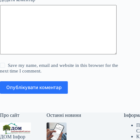
Save my name, email and website in this browser for the
next time I comment.
Опублікувати коментар
Про сайт
Останні новини
Інформ
П
С
К
ДОМ Інфор