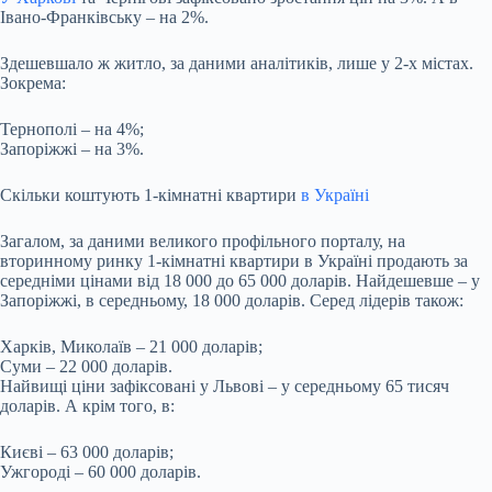
Івано-Франківську – на 2%.
Здешевшало ж житло, за даними аналітиків, лише у 2-х містах.
Зокрема:
Тернополі – на 4%;
Запоріжжі – на 3%.
Скільки коштують 1-кімнатні квартири
в Україні
Загалом, за даними великого профільного порталу, на
вторинному ринку 1-кімнатні квартири в Україні продають за
середніми цінами від 18 000 до 65 000 доларів. Найдешевше – у
Запоріжжі, в середньому, 18 000 доларів. Серед лідерів також:
Харків, Миколаїв – 21 000 доларів;
Суми – 22 000 доларів.
Найвищі ціни зафіксовані у Львові – у середньому 65 тисяч
доларів. А крім того, в:
Києві – 63 000 доларів;
Ужгороді – 60 000 доларів.