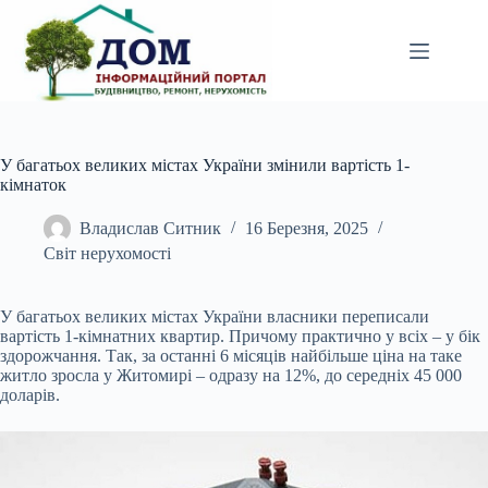
Перейти
до
вмісту
У багатьох великих містах України змінили вартість 1-
кімнаток
Владислав Ситник
16 Березня, 2025
Світ нерухомості
У багатьох великих містах України власники переписали
вартість 1-кімнатних квартир. Причому практично у всіх – у бік
здорожчання. Так, за останні 6 місяців найбільше
ціна на таке
житло зросла у Житомирі – одразу на 12%, до середніх 45 000
доларів.