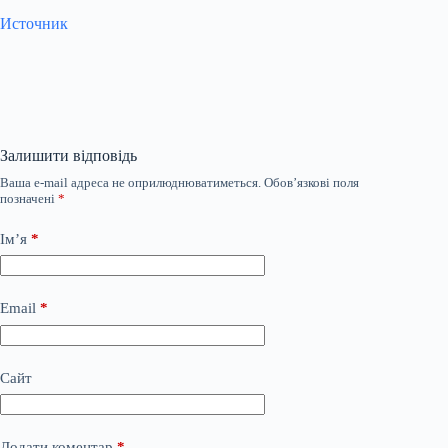
Источник
Залишити відповідь
Ваша e-mail адреса не оприлюднюватиметься.
Обов’язкові поля
позначені
*
Ім’я
*
Email
*
Сайт
Додати коментар
*