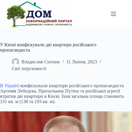
Перейти
до
вмісту
У Києві конфіскували дві квартири російського
пропагандиста
Владислав Ситник
11 Липня, 2023
Світ нерухомості
В Україні
конфіскували квартири російського пропагандиста
Артемія Лебедєва. Прихильник
Путіна та російської агресії
втратив дві квартири в Києві. Їхня загальна площа становить
331 кв. м (138 та 193 кв. м).