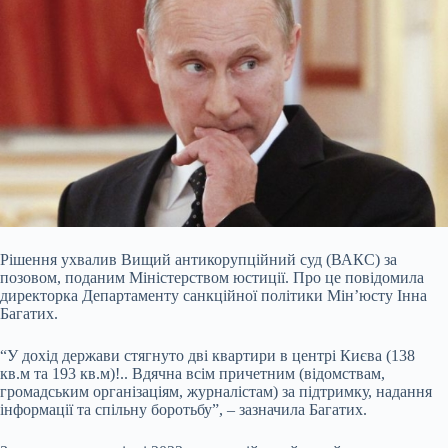
Рішення ухвалив Вищий антикорупційний суд (ВАКС) за
позовом, поданим Міністерством юстиції. Про це повідомила
директорка Департаменту санкційної політики Мін’юсту Інна
Багатих.
“У дохід держави стягнуто дві квартири в центрі Києва (138
кв.м та 193 кв.м)!.. Вдячна всім причетним (відомствам,
громадським організаціям, журналістам) за підтримку, надання
інформації та спільну боротьбу”, – зазначила Багатих.