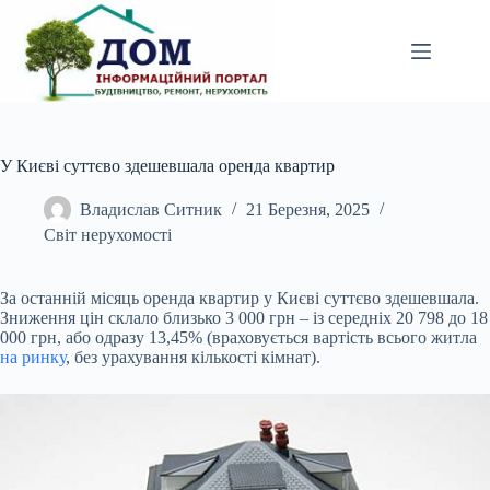
Перейти
до
вмісту
У Києві суттєво здешевшала оренда квартир
Владислав Ситник
21 Березня, 2025
Світ нерухомості
За останній місяць оренда квартир у Києві суттєво здешевшала.
Зниження цін склало близько 3 000 грн – із середніх 20 798 до 18
000 грн, або одразу 13,45% (враховується
вартість всього житла
на ринку
, без урахування кількості кімнат).