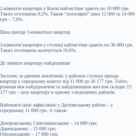
2-кімнатні квартири у Києві найчастіше здають по 10 000 грн.
Таких оголошень 9,2%. Також “популярні” ціни 12 000 та 14 000
грн – 7,9%.
Ціна оренди 3-кімнатних квартир
3-кімнатні квартири у столиці найчастіше здають по 30 400 грн.
Таких оголошень налічується 10,6%.
Де знімати квартиру найдешевше
Загалом, за даними аналітиків, у районах столиці оренда
квартир у середньому коштує від 11 000 до 26 177 грн. Тобто,
різниця між найдорожчим та найдешевшим житлом складає 15
177 грн – цілу квартиру в одному з недешевих районів.
Найнижчі ціни зафіксовані у Деснянському районі – у
середньому 11 000 грн. А також:
Дніпровському, Святошинському – 14 000 грн;
Дарницькому – 15 000 грн;
Оболонському – 17 000 грн;