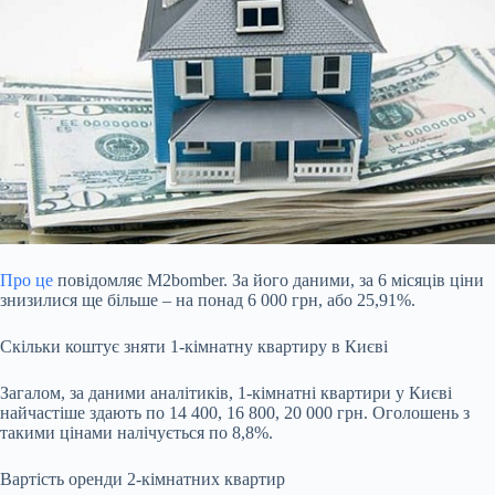
Про це
повідомляє M2bomber. За його даними, за 6 місяців ціни
знизилися ще більше – на понад 6 000 грн, або 25,91%.
Скільки коштує зняти 1-кімнатну квартиру в Києві
Загалом, за даними аналітиків, 1-кімнатні квартири у Києві
найчастіше здають по 14 400, 16 800, 20 000 грн. Оголошень з
такими цінами налічується по 8,8%.
Вартість оренди 2-кімнатних квартир