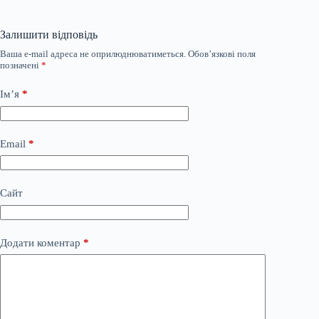
Залишити відповідь
Ваша e-mail адреса не оприлюднюватиметься.
Обов’язкові поля
позначені
*
Ім’я
*
Email
*
Сайт
Додати коментар
*