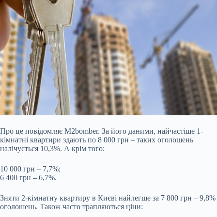
Про це повідомляє M2bomber. За його даними, найчастіше 1-
кімнатні квартири здають по 8 000 грн – таких оголошень
налічується 10,3%. А крім того:
10 000 грн – 7,7%;
6 400 грн – 6,7%.
Зняти 2-кімнатну квартиру в Києві найлегше за 7 800 грн – 9,8%
оголошень. Також часто трапляються ціни: