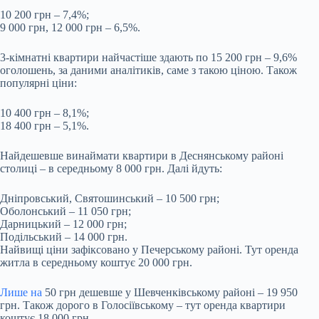
10 200 грн – 7,4%;
9 000 грн, 12 000 грн – 6,5%.
3-кімнатні квартири найчастіше здають по 15 200 грн – 9,6%
оголошень, за даними аналітиків, саме з такою ціною. Також
популярні ціни:
10 400 грн – 8,1%;
18 400 грн – 5,1%.
Найдешевше винаймати квартири в Деснянському районі
столиці – в середньому 8 000 грн. Далі йдуть:
Дніпровський, Святошинський – 10 500 грн;
Оболонський – 11 050 грн;
Дарницький – 12 000 грн;
Подільський – 14 000 грн.
Найвищі ціни зафіксовано у Печерському районі. Тут оренда
житла в середньому коштує 20 000 грн.
Лише на
50 грн дешевше у Шевченківському районі – 19 950
грн. Також дорого в Голосіївському – тут оренда квартири
коштує 18 000 грн.