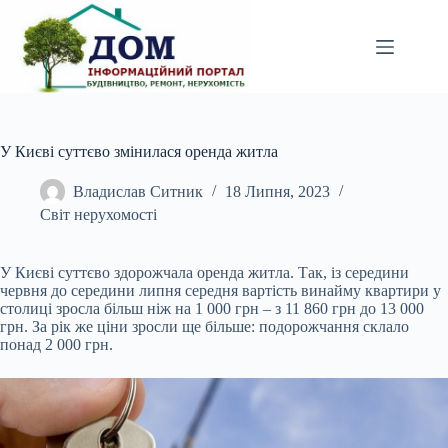
Перейти
до
вмісту
У Києві суттєво змінилася оренда житла
Владислав Ситник
18 Липня, 2023
Світ нерухомості
У Києві суттєво здорожчала оренда житла. Так, із середини
червня до середини липня середня
вартість винайму квартири у
столиці зросла більш ніж на 1 000 грн – з 11 860 грн до 13 000
грн. За рік же ціни зросли ще більше: подорожчання склало
понад 2 000 грн.